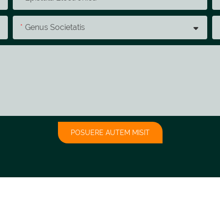
Genus Societatis
POSUERE AUTEM MISIT