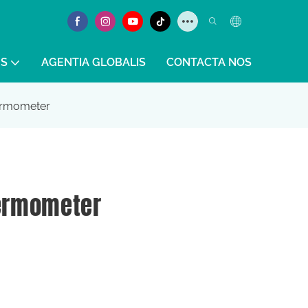
S
AGENTIA GLOBALIS
CONTACTA NOS
ermometer
ermometer