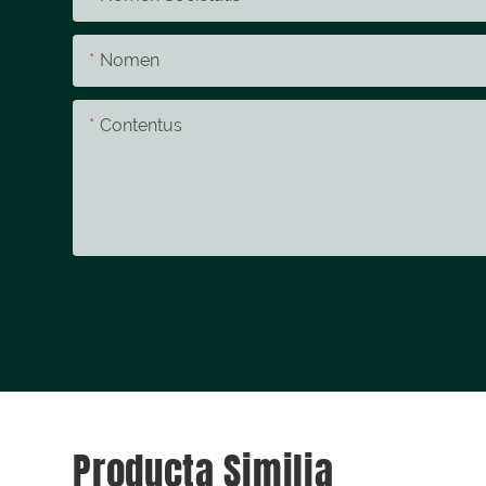
Nomen
Contentus
Producta Similia