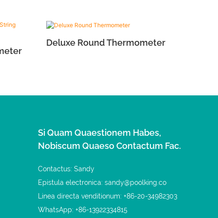
Deluxe Round Thermometer
meter
Si Quam Quaestionem Habes,
Nobiscum Quaeso Contactum Fac.
Contactus: Sandy
Epistula electronica:
sandy@poolking.co
Linea directa venditionum: +86-20-34982303
WhatsApp: +86-13922334815