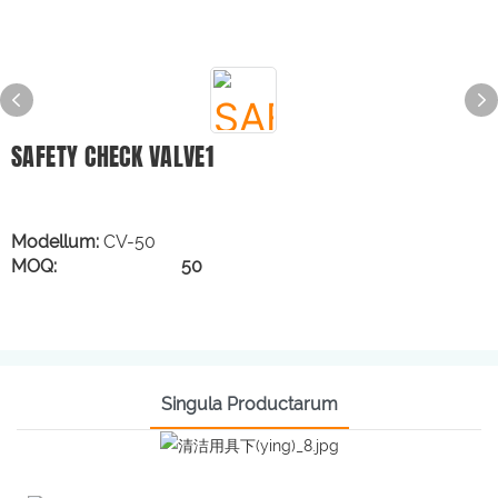
SAFETY CHECK VALVE1
Modellum:
CV-50
MOQ: 50
Singula Productarum