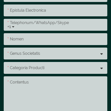
Epistula Electronica
Telephonum/whatsApp/skype
+1
Nomen
Genus Societatis
Categoria Producti
Contentus