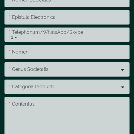
Epistula Electronica
Telephonum/whatsApp/skype
+1
Nomen
Genus Societatis
Categoria Producti
Contentus