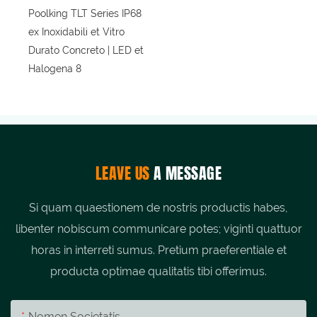
LEAVE US
A MESSAGE
Si quam quaestionem de nostris productis habes,
libenter nobiscum communicare potes; viginti quattuor
horas in interreti sumus. Pretium praeferentiale et
producta optimae qualitatis tibi offerimus.
Nomen Societatis