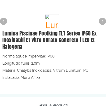
Lumina Piscinae Poolking TLT Series IP68 Ex
Inoxidabili Et Vitro Durato Concreto | LED Et
Halogena
Norma aquae imperviae: IP68
Longitudo funis: 2.0m
Materia: Chalybs Inoxidabilis, Vitrum Duratum, PC
Installatio: Muro Affixa
Singula Producti