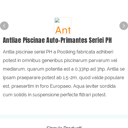
Antliae Piscinae Auto-Primantes Seriei PH
Antlia piscinae seriei PH a Poolking fabricata adhiberi
potest in omnibus generibus piscinarum parvarum vel
mediarum, quarum potentia est a 0.33hp ad 3hp. Antlia se
ipsam praeparare potest ab 1.5-2m, quod valde populare
est, praesertim in foro Europaeo. Aqua leviter sordida
cum solidis in suspensione perfecte filtrari potest.