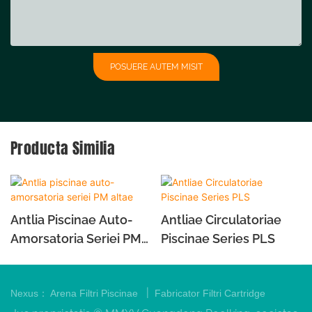
POSUERE AUTEM MISIT
Producta Similia
Antlia Piscinae Auto-
Antliae Circulatoriae
Amorsatoria Seriei PM
Piscinae Series PLS
Altae
|
Nexus：
Arena Filtri Piscinae
Fabricator Filtri Cartridge