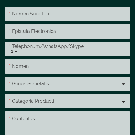
Nomen Societatis
Epistula Electronica
Telephonum/whatsApp/skype
+1
Nomen
Genus Societatis
Categoria Producti
Contentus