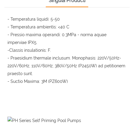
Singula Producti
- Temperatura liquidi: 5-50
- Temperatura ambientis: <40 C
- Pressio maxima operandi: 0.3MPa - norma aquae
imperviae IPX5.
-Classis insulationis: F.
- Praesidium thermale inclusum. Monophasis: 220V/50Hz-
220V/60Hz, 110V/60Hz; 380V/50Hz (P2450W) ad petitionem
praesto sunt.
- Suctio Maxima: 3M (PZ600W)