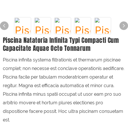
Piscina Natatoria Infinita Typi Compacti Cum
Capacitate Aquae Octo Tonnarum
Piscina infinita systema filtrationis et thermarum piscinae
complet; non necesse est conclave operationis aedificare.
Piscina facile per tabulam moderatricem operatur et
regitur. Magna est efficacia automatica et minor cura.
Piscina infinita minus spatii occupat ut usor eam pro suo
arbitrio movere et hortum plures electiones pro
dispositione facere possit. Hoc ultra piscinam consuetam
est.