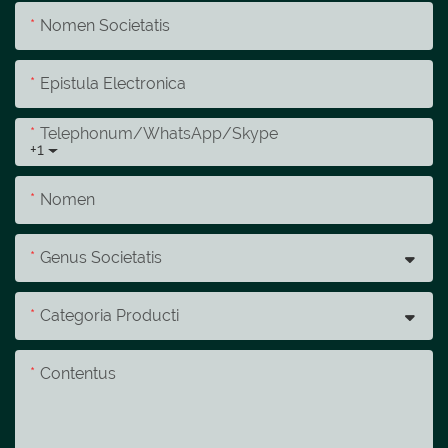
Nomen Societatis
Epistula Electronica
Telephonum/whatsApp/skype
+1
Nomen
Genus Societatis
Categoria Producti
Contentus