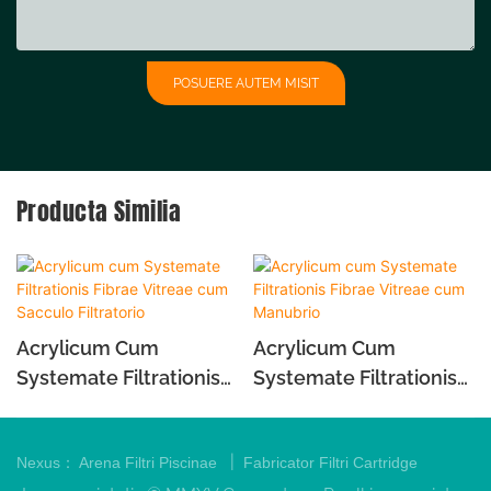
POSUERE AUTEM MISIT
Producta Similia
Acrylicum Cum
Acrylicum Cum
Systemate Filtrationis
Systemate Filtrationis
Fibrae Vitreae Cum
Fibrae Vitreae Cum
Sacculo Filtratorio
Manubrio
|
Nexus：
Arena Filtri Piscinae
Fabricator Filtri Cartridge