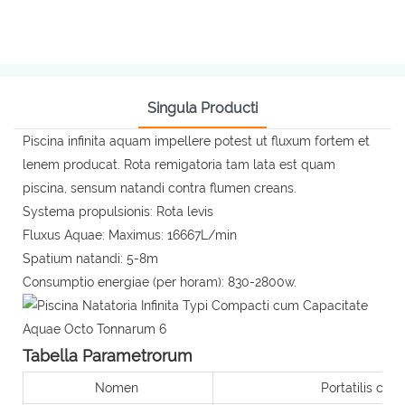
Singula Producti
Piscina infinita aquam impellere potest ut fluxum fortem et
lenem producat. Rota remigatoria tam lata est quam
piscina, sensum natandi contra flumen creans.
Systema propulsionis: Rota levis
Fluxus Aquae: Maximus: 16667L/min
Spatium natandi: 5-8m
Consumptio energiae (per horam): 830-2800w.
Tabella Parametrorum
Nomen
Portatilis cu