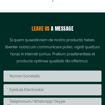
LEAVE US
A MESSAGE
Si quam quaestionem de nostris productis habes,
libenter nobiscum communicare potes; viginti quattuor
horas in interreti sumus. Pretium praeferentiale et
producta optimae qualitatis tibi offerimus.
Nomen Societatis
Epistula Electronica
Telephonum/whatsApp/skype