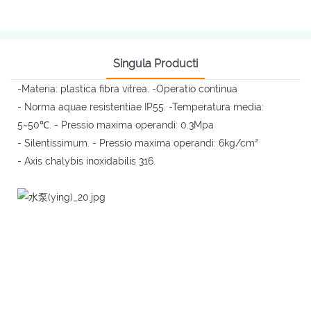
Singula Producti
-Materia: plastica fibra vitrea. -Operatio continua
- Norma aquae resistentiae IP55. -Temperatura media:
5~50℃. - Pressio maxima operandi: 0.3Mpa
- Silentissimum. - Pressio maxima operandi: 6kg/cm²
- Axis chalybis inoxidabilis 316.