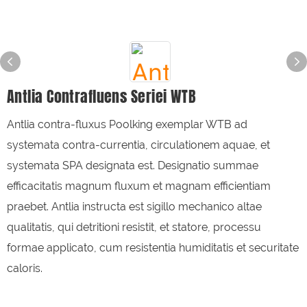
Antlia Contrafluens Seriei WTB
Antlia contra-fluxus Poolking exemplar WTB ad
systemata contra-currentia, circulationem aquae, et
systemata SPA designata est. Designatio summae
efficacitatis magnum fluxum et magnam efficientiam
praebet. Antlia instructa est sigillo mechanico altae
qualitatis, qui detritioni resistit, et statore, processu
formae applicato, cum resistentia humiditatis et securitate
caloris.