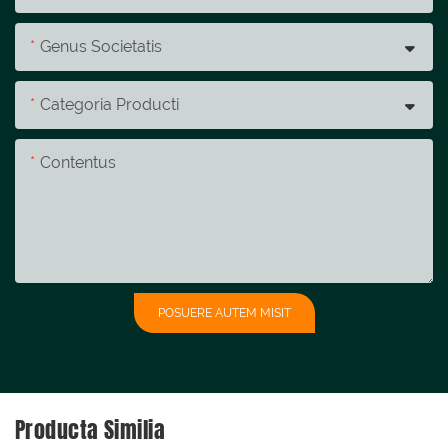
Genus Societatis
Categoria Producti
Contentus
POSUERE AUTEM MISIT
Producta Similia