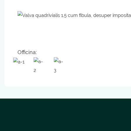
Officina: