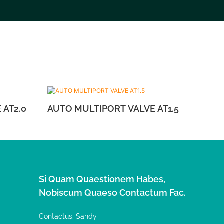
RT VALVE AT2.0
AUTO MULTIPORT VALVE AT1.5
Si Quam Quaestionem Habes,
Nobiscum Quaeso Contactum Fac.
Contactus: Sandy