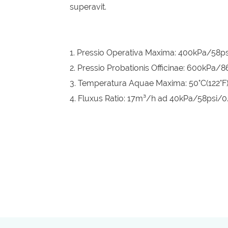
superavit.
1. Pressio Operativa Maxima: 400kPa/58ps
2. Pressio Probationis Officinae: 600kPa/
3. Temperatura Aquae Maxima: 50°C(122°F
4. Fluxus Ratio: 17m³/h ad 40kPa/58psi/0