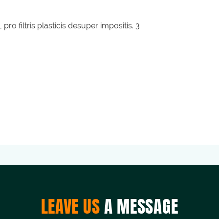
LEAVE US
A MESSAGE