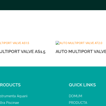
AUTO MULTIPORT VALVE AS1.5
AUTO MULTIPO
PRODUCTS
QUICK LINKS
nstrumenta Aquarii
DOMUM
iltra Piscinae
PRODUCTA