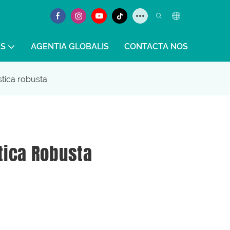
S
AGENTIA GLOBALIS
CONTACTA NOS
tica robusta
tica Robusta