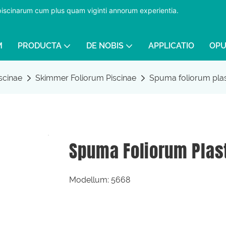
 piscinarum cum plus quam viginti annorum experientia.
​​​​​​​
M
PRODUCTA
DE NOBIS
APPLICATIO
OPU
scinae
Skimmer Foliorum Piscinae
Spuma foliorum plas
Spuma Foliorum Plas
Modellum: 5668