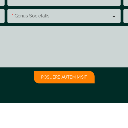
Genus Societatis
POSUERE AUTEM MISIT