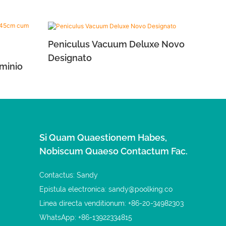
Peniculus Vacuum Deluxe Novo
Designato
minio
Si Quam Quaestionem Habes,
Nobiscum Quaeso Contactum Fac.
Contactus: Sandy
Epistula electronica:
sandy@poolking.co
Linea directa venditionum: +86-20-34982303
WhatsApp: +86-13922334815