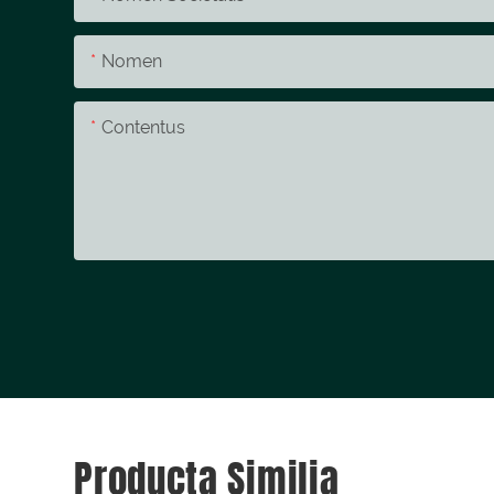
Nomen
Contentus
Producta Similia