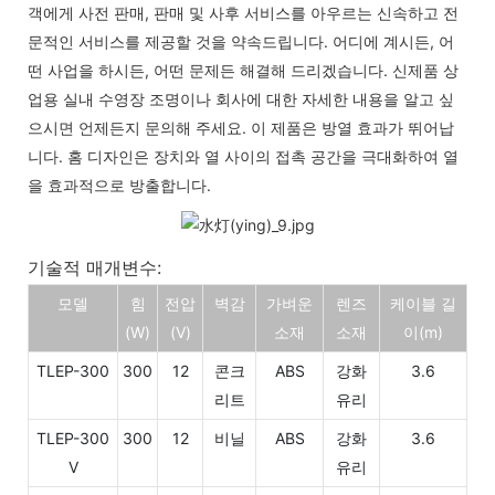
객에게 사전 판매, 판매 및 사후 서비스를 아우르는 신속하고 전
문적인 서비스를 제공할 것을 약속드립니다. 어디에 계시든, 어
떤 사업을 하시든, 어떤 문제든 해결해 드리겠습니다. 신제품 상
업용 실내 수영장 조명이나 회사에 대한 자세한 내용을 알고 싶
으시면 언제든지 문의해 주세요. 이 제품은 방열 효과가 뛰어납
니다. 홈 디자인은 장치와 열 사이의 접촉 공간을 극대화하여 열
을 효과적으로 방출합니다.
기술적 매개변수:
모델
힘
전압
벽감
가벼운
렌즈
케이블 길
(W)
(V)
소재
소재
이(m)
TLEP-300
300
12
콘크
ABS
강화
3.6
리트
유리
TLEP-300
300
12
비닐
ABS
강화
3.6
V
유리