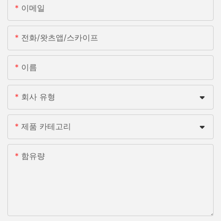
이메일
전화/왓츠앱/스카이프
이름
회사 유형
제품 카테고리
함유량