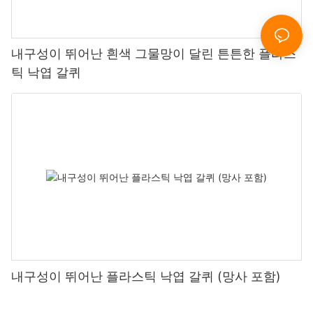
내구성이 뛰어난 흰색 그물망이 달린 튼튼한 플라스
틱 낙엽 갈퀴
내구성이 뛰어난 플라스틱 낙엽 갈퀴 (망사 포함)