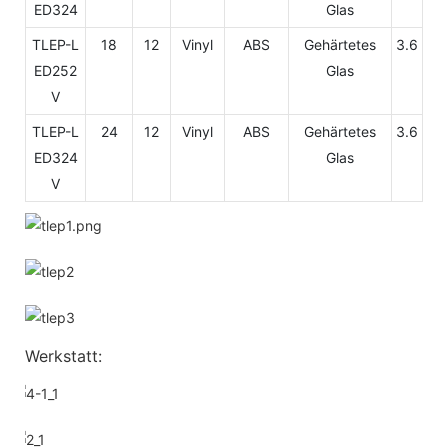
ED324
Glas
TLEP-L
18
12
Vinyl
ABS
Gehärtetes
3.6
ED252
Glas
V
TLEP-L
24
12
Vinyl
ABS
Gehärtetes
3.6
ED324
Glas
V
Werkstatt: