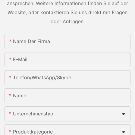
ansprechen. Weitere Informationen finden Sie auf der
Website, oder kontaktieren Sie uns direkt mit Fragen
oder Anfragen.
Name Der Firma
E-Mail
Telefon/WhatsApp/Skype
Name
Unternehmenstyp
Produktkategorie