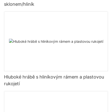
sklonem/hliník
Hluboké hrábě s hliníkovým rámem a plastovou
rukojetí