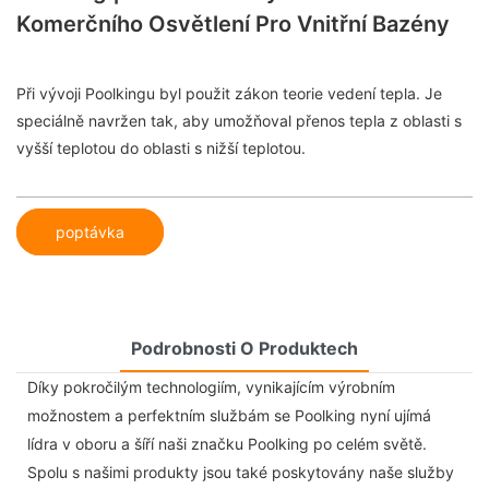
Komerčního Osvětlení Pro Vnitřní Bazény
Při vývoji Poolkingu byl použit zákon teorie vedení tepla. Je
speciálně navržen tak, aby umožňoval přenos tepla z oblasti s
vyšší teplotou do oblasti s nižší teplotou.
poptávka
Podrobnosti O Produktech
Díky pokročilým technologiím, vynikajícím výrobním
možnostem a perfektním službám se Poolking nyní ujímá
lídra v oboru a šíří naši značku Poolking po celém světě.
Spolu s našimi produkty jsou také poskytovány naše služby