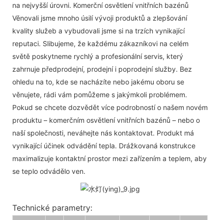
na nejvyšší úrovni. Komerční osvětlení vnitřních bazénů
Věnovali jsme mnoho úsilí vývoji produktů a zlepšování
kvality služeb a vybudovali jsme si na trzích vynikající
reputaci. Slibujeme, že každému zákazníkovi na celém
světě poskytneme rychlý a profesionální servis, který
zahrnuje předprodejní, prodejní i poprodejní služby. Bez
ohledu na to, kde se nacházíte nebo jakému oboru se
věnujete, rádi vám pomůžeme s jakýmkoli problémem.
Pokud se chcete dozvědět více podrobností o našem novém
produktu – komerčním osvětlení vnitřních bazénů – nebo o
naší společnosti, neváhejte nás kontaktovat. Produkt má
vynikající účinek odvádění tepla. Drážkovaná konstrukce
maximalizuje kontaktní prostor mezi zařízením a teplem, aby
se teplo odvádělo ven.
Technické parametry: