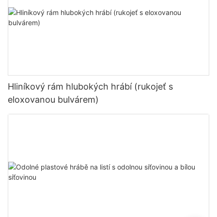
Hliníkový rám hlubokých hrábí (rukojeť s
eloxovanou bulvárem)