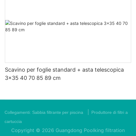
Scavino per foglie standard + asta telescopica
3x35 40 70 85 89 cm
|
Collegamenti:
Sabbia filtrante per piscina
Produttore di filtri a
cartuccia
Copyright © 2026 Guangdong Poolking filtration