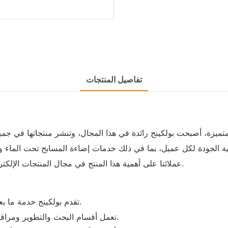
تفاصيل المنتجات
 المتميزة، أصبحت بولكينج رائدة في هذا المجال، وتنشر منتجاتها في جمي
ية الجودة لكل عميل، بما في ذلك خدمات إضاءة المسابح تحت الماء و
عملائنا على أهمية هذا المنتج في مجال المنتجات الإلكترونية، فهو يساعد على منع الأعطال المبكرة للمكونات الإلكترونية.
تقدم بولكينج خدمة ما بعد البيع عالية الكفاءة لعملائها. يستغرق حل أي مشكلة يومًا واحدًا.
تعمل أقسام البحث والتطوير ومراقبة الجودة على التأكد من أن جميع المنتجات مثالية وعالية الجودة.