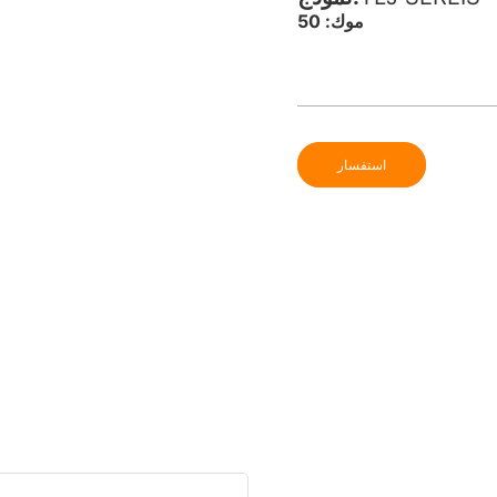
موك: 50
استفسار