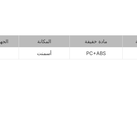
مادة خفيفة
المكانة
الجه
PC+ABS
أسمنت