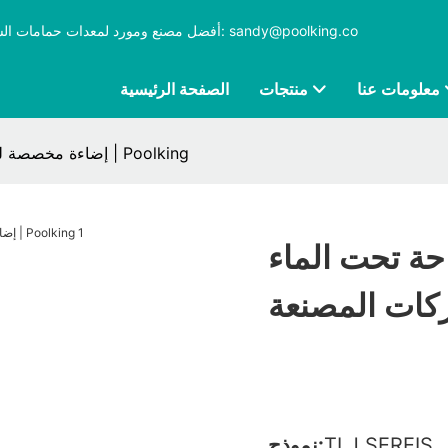
بريد إلكتروني: sandy@poolking.co
Poolking، أفضل مصنع ومورد لمعدات حمامات السباحة مع أك
معلومات عنا
منتجات
الصفحة الرئيسية
إضاءة مخصصة لحمام السباحة تحت الماء للشركات المصنعة | Poolking
ة تحت الماء
TLJ SEREIS
نموذج: