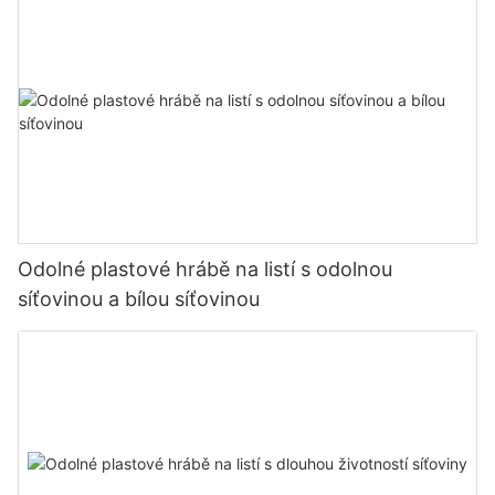
Odolné plastové hrábě na listí s odolnou
síťovinou a bílou síťovinou