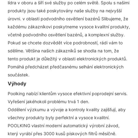
lídra v oboru a šíří své služby po celém světě. Spolu s našimi
produkty jsou také poskytovány naše služby na nejvyšší
úrovni. v oblasti podvodního osvětlení bazénů Slibujeme, že
každému zákazníkovi poskytneme vysoce kvalitní produkty,
včetně podvodního osvětlení bazénů, a komplexní služby.
Pokud se chcete dozvědět více podrobností, rádi vám to
sdělíme. Většina našich zákazníků se shodla na tom, že
tento produkt je důležitý v oblasti elektronických produktů.
Pomáhá předcházet předčasnému selhání elektronických
součástek.
Výhody
Poolking nabízí klientům vysoce efektivní poprodejní servis.
Vyřešení jakéhokoli problému trvá 1 den.
Oddělení výzkumu a vývoje a kontroly kvality zajišťují, aby
všechny produkty byly perfektní a vysoce kvalitní.
POOLKING vlastní moderní automatický výrobní závod,
který vyrábí přes 3000 kusů pískových filtrů měsíčně.