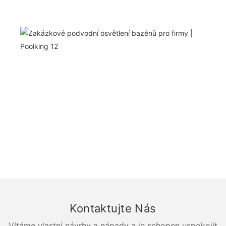
Kontaktujte Nás
Vítáme vlastní návrhy a nápady a je schopen uspokojit