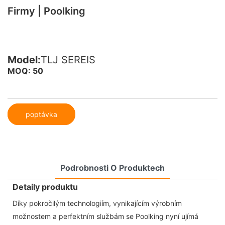
Firmy | Poolking
Model:
TLJ SEREIS
MOQ: 50
poptávka
Podrobnosti O Produktech
Detaily produktu
Díky pokročilým technologiím, vynikajícím výrobním
možnostem a perfektním službám se Poolking nyní ujímá