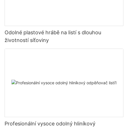
Odolné plastové hrábě na listí s dlouhou
životností síťoviny
Profesionální vysoce odolný hliníkový