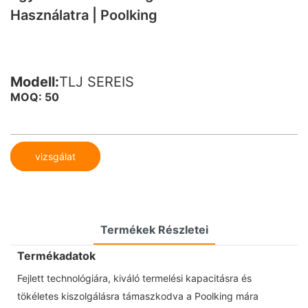
Használatra | Poolking
Modell:
TLJ SEREIS
MOQ: 50
vizsgálat
Termékek Részletei
Termékadatok
Fejlett technológiára, kiváló termelési kapacitásra és
tökéletes kiszolgálásra támaszkodva a Poolking mára