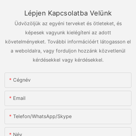
Lépjen Kapcsolatba Velünk
Üdvözöljük az egyéni terveket és ötleteket, és
képesek vagyunk kielégíteni az adott
követelményeket. További információért látogasson el
a weboldalra, vagy forduljon hozzánk közvetlenül
kérdésekkel vagy kérdésekkel.
Cégnév
Email
Telefon/WhatsApp/Skype
Név