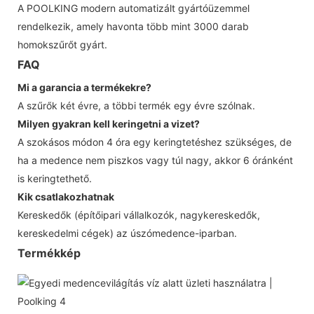
A POOLKING modern automatizált gyártóüzemmel
rendelkezik, amely havonta több mint 3000 darab
homokszűrőt gyárt.
FAQ
Mi a garancia a termékekre?
A szűrők két évre, a többi termék egy évre szólnak.
Milyen gyakran kell keringetni a vizet?
A szokásos módon 4 óra egy keringtetéshez szükséges, de
ha a medence nem piszkos vagy túl nagy, akkor 6 óránként
is keringtethető.
Kik csatlakozhatnak
Kereskedők (építőipari vállalkozók, nagykereskedők,
kereskedelmi cégek) az úszómedence-iparban.
Termékkép