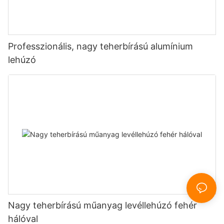
Professzionális, nagy teherbírású alumínium
lehúzó
Nagy teherbírású műanyag levéllehúzó fehér
hálóval