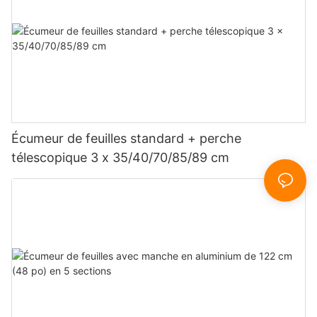
Écumeur de feuilles standard + perche
télescopique 3 x 35/40/70/85/89 cm