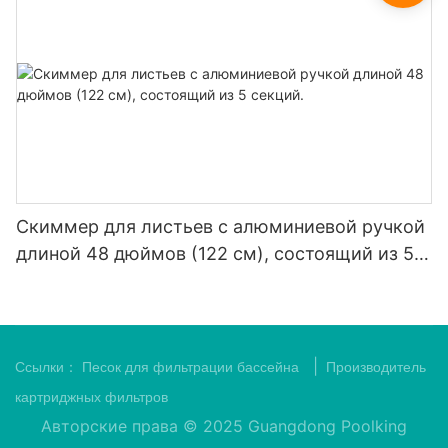
Скиммер для листьев с алюминиевой ручкой
длиной 48 дюймов (122 см), состоящий из 5
секций.
|
Ссылки：
Песок для фильтрации бассейна
Производитель
картриджных фильтров
Авторские права © 2025 Guangdong Poolking