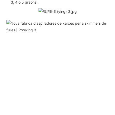
3, 4 o 5 graons.