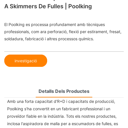
A Skimmers De Fulles | Poolking
El Poolking es processa profundament amb tècniques
professionals, com ara perforació, flexió per estirament, fresat,
soldadura, fabricació i altres processos químics.
investigació
Detalls Dels Productes
Amb una forta capacitat d'R+D i capacitats de producció,
Poolking s'ha convertit en un fabricant professional i un
proveïdor fiable en la indústria. Tots els nostres productes,
inclosa l'aspiradora de malla per a escumadors de fulles, es