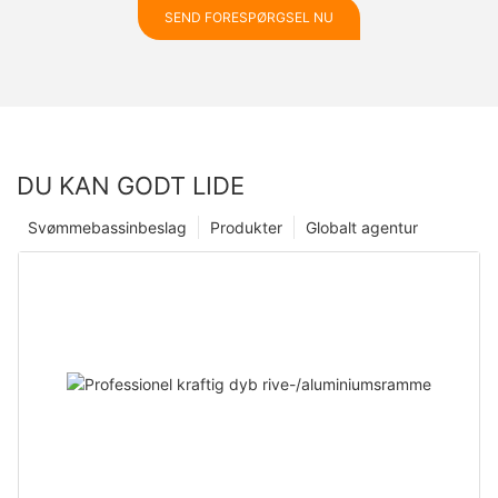
SEND FORESPØRGSEL NU
DU KAN GODT LIDE
Svømmebassinbeslag
Produkter
Globalt agentur