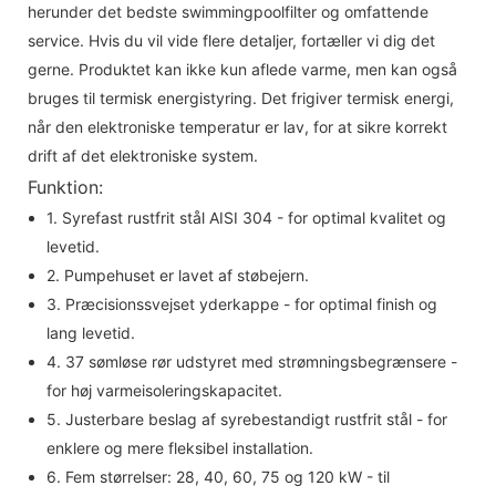
herunder det bedste swimmingpoolfilter og omfattende
service. Hvis du vil vide flere detaljer, fortæller vi dig det
gerne. Produktet kan ikke kun aflede varme, men kan også
bruges til termisk energistyring. Det frigiver termisk energi,
når den elektroniske temperatur er lav, for at sikre korrekt
drift af det elektroniske system.
Funktion:
1. Syrefast rustfrit stål AISI 304 - for optimal kvalitet og
levetid.
2. Pumpehuset er lavet af støbejern.
3. Præcisionssvejset yderkappe - for optimal finish og
lang levetid.
4. 37 sømløse rør udstyret med strømningsbegrænsere -
for høj varmeisoleringskapacitet.
5. Justerbare beslag af syrebestandigt rustfrit stål - for
enklere og mere fleksibel installation.
6. Fem størrelser: 28, 40, 60, 75 og 120 kW - til