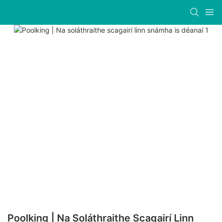
Poolking | Na Soláthraithe Scagairí Linn