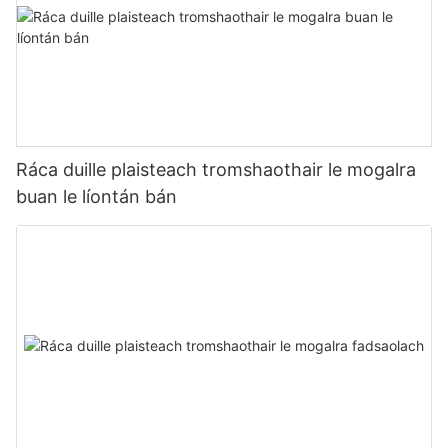
Ráca duille plaisteach tromshaothair le mogalra
buan le líontán bán