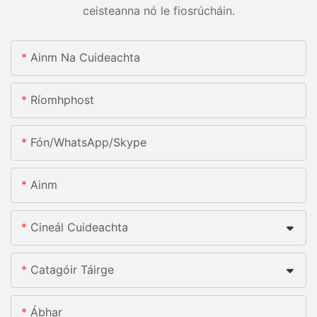
ceisteanna nó le fiosrúcháin.
Ainm Na Cuideachta
Ríomhphost
Fón/whatsApp/skype
Ainm
Cineál Cuideachta
Catagóir Táirge
Ábhar