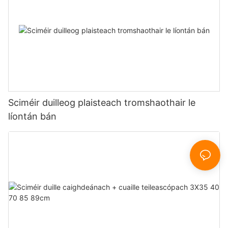
Sciméir duilleog plaisteach tromshaothair le
líontán bán