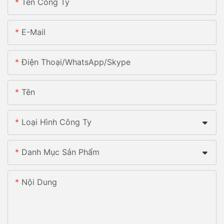
Tên Công Ty
E-Mail
Điện Thoại/whatsApp/skype
Tên
Loại Hình Công Ty
Danh Mục Sản Phẩm
Nội Dung