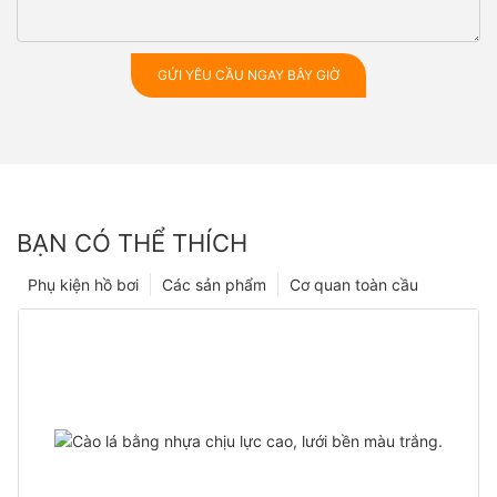
GỬI YÊU CẦU NGAY BÂY GIỜ
BẠN CÓ THỂ THÍCH
Phụ kiện hồ bơi
Các sản phẩm
Cơ quan toàn cầu