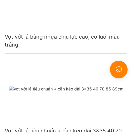
Vợt vớt lá bằng nhựa chịu lực cao, có lưới màu
trắng.
Vợt vớt lá tiêu chuẩn + cần kéo dài 3x35 40 70