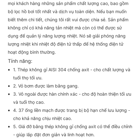
mọi khách hàng những sản phẩm chất lượng cao, bao gồm
bộ lọc hồ bơi tốt nhất và dịch vụ toàn diện. Nếu bạn muốn
biết thêm chi tiết, chúng tôi rất vui được chia sẻ. Sản phẩm
không chỉ có khả năng tản nhiệt mà còn có thể được sử
dụng để quản lý năng lượng nhiệt. Nó sẽ giải phóng năng
lượng nhiệt khi nhiệt độ điện tử thấp để hệ thống điện tử
hoạt động bình thường.
Tính năng:
1. Thép không gỉ AISI 304 chống axit - cho chất lượng và
tuổi thọ tối ưu.
2. Vỏ bơm được làm bằng gang.
3. Vỏ ngoài được hàn chính xác - cho độ hoàn thiện tối ưu
và tuổi thọ cao.
4. 37 ống liền mạch được trang bị bộ hạn chế lưu lượng -
cho khả năng chịu nhiệt cao.
5. Giá đỡ bằng thép không gỉ chống axit có thể điều chỉnh
- giúp lắp đặt đơn giản và linh hoạt hơn.