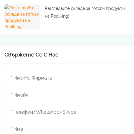
Разгледайте склада за готови продукти
на PoolKing!
Свържете Се С Нас
Име На Фирмата
Имейл
Телефон/WhatsApp/Skype
Име