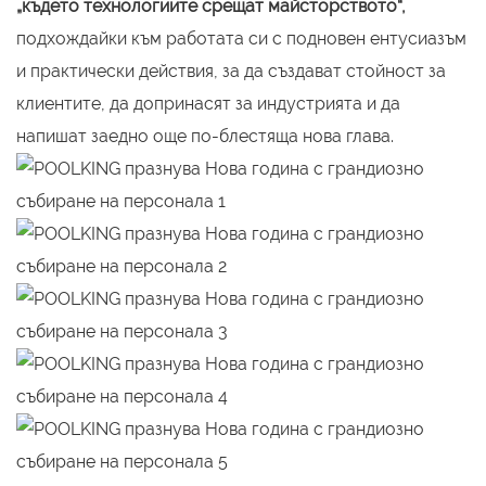
„където технологиите срещат майсторството“,
подхождайки към работата си с подновен ентусиазъм
и практически действия, за да създават стойност за
клиентите, да допринасят за индустрията и да
напишат заедно още по-блестяща нова глава.