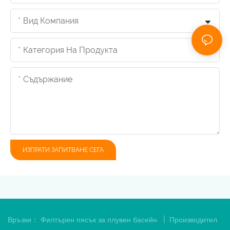
Вид Компания
Категория На Продукта
Съдържание
ИЗПРАТИ ЗАПИТВАНЕ СЕГА
|
Връзки：
Филтърен пясък за плувен басейн
Производител