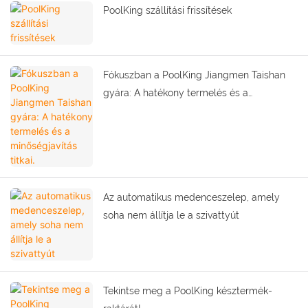
PoolKing szállítási frissítések
Fókuszban a PoolKing Jiangmen Taishan
gyára: A hatékony termelés és a
minőségjavítás titkai.
Az automatikus medenceszelep, amely
soha nem állítja le a szivattyút
Tekintse meg a PoolKing késztermék-