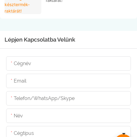
raktárát!
Lépjen Kapcsolatba Velünk
Cégnév
Email
Telefon/WhatsApp/Skype
Név
Cégtípus