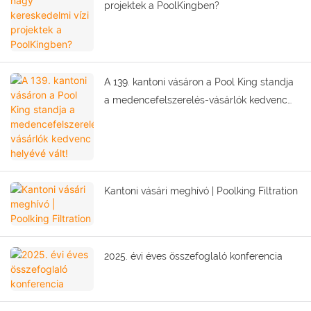
projektek a PoolKingben?
A 139. kantoni vásáron a Pool King standja
a medencefelszerelés-vásárlók kedvenc
helyévé vált!
Kantoni vásári meghívó | Poolking Filtration
2025. évi éves összefoglaló konferencia