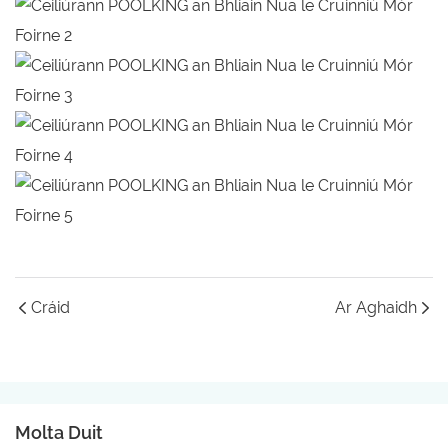
Cráid
Ar Aghaidh
Molta Duit