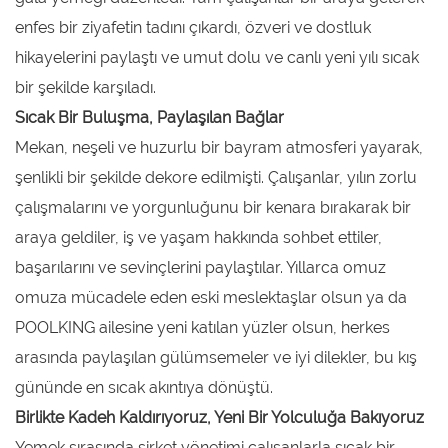
enfes bir ziyafetin tadını çıkardı, özveri ve dostluk
hikayelerini paylaştı ve umut dolu ve canlı yeni yılı sıcak
bir şekilde karşıladı.
Sıcak Bir Buluşma, Paylaşılan Bağlar
Mekan, neşeli ve huzurlu bir bayram atmosferi yayarak,
şenlikli bir şekilde dekore edilmişti. Çalışanlar, yılın zorlu
çalışmalarını ve yorgunluğunu bir kenara bırakarak bir
araya geldiler, iş ve yaşam hakkında sohbet ettiler,
başarılarını ve sevinçlerini paylaştılar. Yıllarca omuz
omuza mücadele eden eski meslektaşlar olsun ya da
POOLKING ailesine yeni katılan yüzler olsun, herkes
arasında paylaşılan gülümsemeler ve iyi dilekler, bu kış
gününde en sıcak akıntıya dönüştü.
Birlikte Kadeh Kaldırıyoruz, Yeni Bir Yolculuğa Bakıyoruz
Yemek sırasında şirket yönetimi çalışanlarla sıcak bir