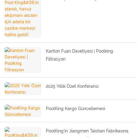
cazibe merkezi haline geldi!
Kanton Fuarı Davetiyesi | Poolking
Filtrasyon
2025 Yıllık Özet Konferansı
PoolKing Kargo Güncellemesi
PoolKing'in Jiangmen Taishan Fabrikasına