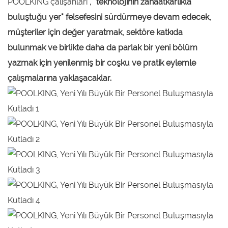
POOLKING çalışanları
, "teknolojinin zanaatkarlıkla
buluştuğu yer" felsefesini sürdürmeye devam edecek,
müşteriler için değer yaratmak, sektöre katkıda
bulunmak ve birlikte daha da parlak bir yeni bölüm
yazmak için yenilenmiş bir coşku ve pratik eylemle
çalışmalarına yaklaşacaklar.