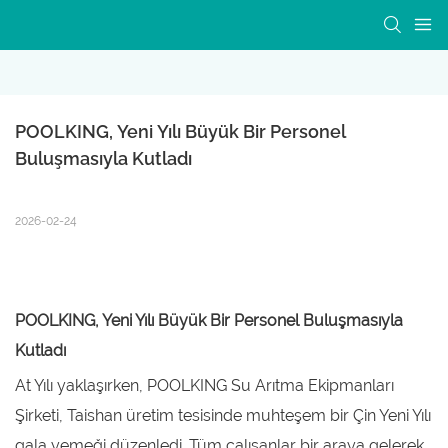
POOLKING, Yeni Yılı Büyük Bir Personel 
Buluşmasıyla Kutladı
2026-02-24
POOLKING, Yeni Yılı Büyük Bir Personel Buluşmasıyla
Kutladı
At Yılı yaklaşırken, POOLKING Su Arıtma Ekipmanları
Şirketi, Taishan üretim tesisinde muhteşem bir Çin Yeni Yılı
gala yemeği düzenledi. Tüm çalışanlar bir araya gelerek