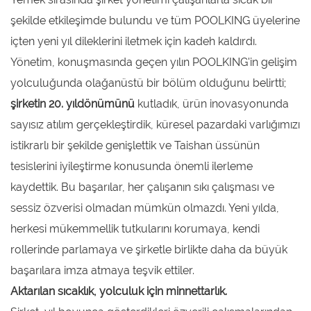
şekilde etkileşimde bulundu ve tüm POOLKING üyelerine
içten yeni yıl dileklerini iletmek için kadeh kaldırdı.
Yönetim, konuşmasında geçen yılın POOLKING'in gelişim
yolculuğunda olağanüstü bir bölüm olduğunu belirtti;
şirketin 20. yıldönümünü
kutladık, ürün inovasyonunda
sayısız atılım gerçekleştirdik, küresel pazardaki varlığımızı
istikrarlı bir şekilde genişlettik ve Taishan üssünün
tesislerini iyileştirme konusunda önemli ilerleme
kaydettik. Bu başarılar, her çalışanın sıkı çalışması ve
sessiz özverisi olmadan mümkün olmazdı. Yeni yılda,
herkesi mükemmellik tutkularını korumaya, kendi
rollerinde parlamaya ve şirketle birlikte daha da büyük
başarılara imza atmaya teşvik ettiler.
Aktarılan sıcaklık, yolculuk için minnettarlık.