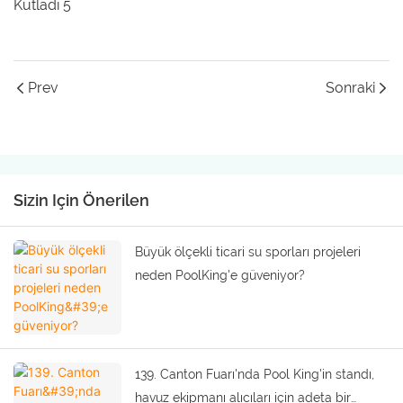
Prev
Sonraki
Sizin Için Önerilen
Büyük ölçekli ticari su sporları projeleri
neden PoolKing'e güveniyor?
139. Canton Fuarı'nda Pool King'in standı,
havuz ekipmanı alıcıları için adeta bir