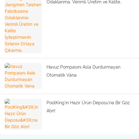
Odaklanma: Verimli Üretim ve Kalite
İyileştirmenin Sırlarını Ortaya Çıkarma.
Havuz Pompasını Asla Durdurmayan
Otomatik Vana
PoolKing'in Hazır Ürün Deposu'na Bir Göz
Atın!