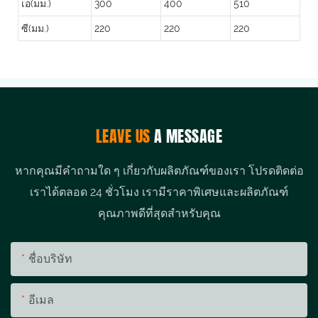
เอ(มม.)
300
400
510
ซี(มม.)
220
220
220
LEAVE US
A MESSAGE
หากคุณมีคำถามใด ๆ เกี่ยวกับผลิตภัณฑ์ของเรา โปรดติดต่อ
เราได้ตลอด 24 ชั่วโมง เรามีราคาพิเศษและผลิตภัณฑ์
คุณภาพดีที่สุดสำหรับคุณ
ชื่อบริษัท
อีเมล