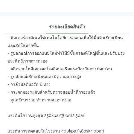
รายละเอียดสินค้า
- ฟิลเตอร์ลามิเนตใช้เทคโนโลยีการอพยพเพื่อให้พื้นผิวเรียบเนียน
และสดใสมากขึ้น
- รูปลักษณ์การออกแบบใหม่ทำให้มีชั้นกรองที่ใหญ่ขึ้นและปรับปรุง
ประสิทธิภาพการกรอง
- ผลิตจากโพลีเอสเตอร์เคลือบเสริมแรงป้องกันการกัดกร่อน
- รูปลักษณ์เรียบเนียนและมีความสว่างสูง
- วาล์วมัลติพอร์ต 6 ทาง
- กระจกมองระดับสำหรับตรวจสอบน้ำที่กรองแล้ว
- ดูแลรักษาง่าย ทำความสะอาดง่าย
แรงดันใช้งานสูงสุด 250kpa/36psi(2.5bar)
แรงดันการทดสอบในโรงงาน 400kpa/58psi(4.0bar)