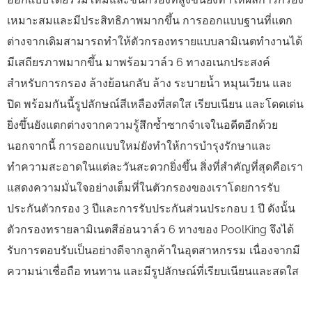
เหมาะสมและมีประสิทธิภาพมากขึ้น การออกแบบฐานที่แตก
ต่างจากเดิมสามารถทำให้ตัวกรองทรายแบบลามิเนตทำงานได้
มีเสถียรภาพมากขึ้น มาพร้อมวาล์ว 6 ทางอเนกประสงค์
สำหรับการกรอง ล้างย้อนกลับ ล้าง ระบายน้ำ หมุนเวียน และ
ปิด พร้อมกันนี้รูปลักษณ์สีเหลืองที่สดใส เรียบเนียน และโดดเด่น
ยิ่งขึ้นยังแตกต่างจากความรู้สึกซ้ำซากจำเจในอดีตอีกด้วย
นอกจากนี้ การออกแบบใหม่ยังทำให้การบำรุงรักษาและ
ทำความสะอาดในแต่ละวันสะดวกยิ่งขึ้น สิ่งที่สำคัญที่สุดคือเรา
แสดงความมั่นใจอย่างเต็มที่ในตัวกรองของเราโดยการรับ
ประกันตัวกรอง 3 ปีและการรับประกันส่วนประกอบ 1 ปี ดังนั้น
ตัวกรองทรายลามิเนตสีอ่อนวาล์ว 6 ทางของ PoolKing จึงได้
รับการตอบรับเป็นอย่างดีจากลูกค้าในอุตสาหกรรม เนื่องจากมี
ความน่าเชื่อถือ ทนทาน และมีรูปลักษณ์ที่เรียบเนียนและสดใส