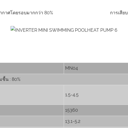
รอบมากกว่า 80% การเสียบปลั๊กและเล่นแบบง่
MN04
ชื้น : 80%
1.5-4.5
15360
13.1-5.2