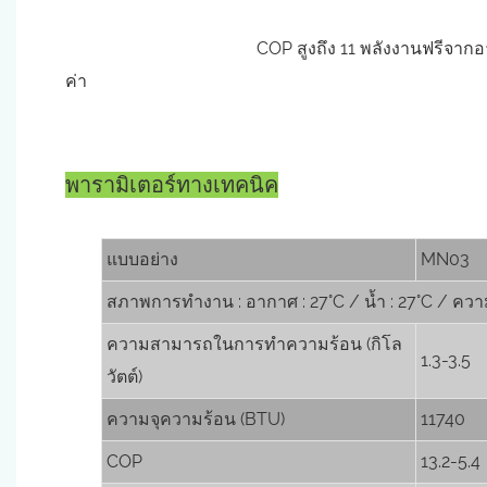
COP สูงถึง 11 พลังงานฟรีจากอากาศโดย
ค่า
พารามิเตอร์ทางเทคนิค
แบบอย่าง
MN03
สภาพการทำงาน : อากาศ : 27°C / น้ำ : 27°C / ความ
ความสามารถในการทำความร้อน (กิโล
1.3-3.5
วัตต์)
ความจุความร้อน (BTU)
11740
COP
13.2-5.4