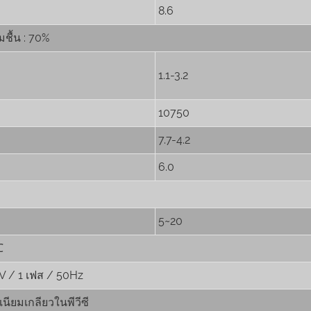
8.6
ชื้น : 70%
1.1-3.2
10750
7.7-4.2
6.0
5~20
℃
V / 1 เฟส / 50Hz
นียมเกลียวในพีวีซี