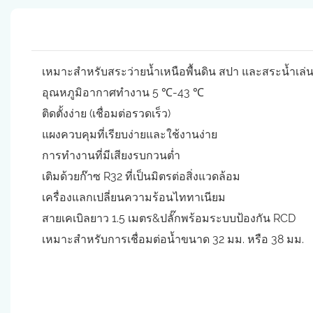
เหมาะสำหรับสระว่ายน้ำเหนือพื้นดิน สปา และสระน้ำเล่น
อุณหภูมิอากาศทำงาน 5 ℃-43 ℃
ติดตั้งง่าย (เชื่อมต่อรวดเร็ว)
แผงควบคุมที่เรียบง่ายและใช้งานง่าย
การทำงานที่มีเสียงรบกวนต่ำ
เติมด้วยก๊าซ R32 ที่เป็นมิตรต่อสิ่งแวดล้อม
เครื่องแลกเปลี่ยนความร้อนไททาเนียม
สายเคเบิลยาว 1.5 เมตร&ปลั๊กพร้อมระบบป้องกัน RCD
เหมาะสำหรับการเชื่อมต่อน้ำขนาด 32 มม. หรือ 38 มม.