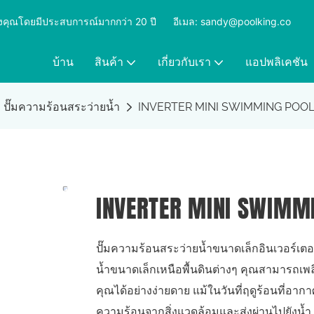
ุดของคุณโดยมีประสบการณ์มากกว่า 20 ปี
​​​​​​​
อีเมล: sandy@poolking.co
บ้าน
สินค้า
เกี่ยวกับเรา
แอปพลิเคชัน
ปั๊มความร้อนสระว่ายน้ำ
INVERTER MINI SWIMMING POO
INVERTER MINI SWIMM
ปั๊มความร้อนสระว่ายน้ำขนาดเล็กอินเวอร์เตอร์
น้ำขนาดเล็กเหนือพื้นดินต่างๆ คุณสามารถเพ
คุณได้อย่างง่ายดาย แม้ในวันที่ฤดูร้อนที่อาก
ความร้อนจากสิ่งแวดล้อมและส่งผ่านไปยังน้ำ