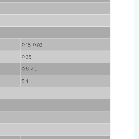
0.15-0.93
0.35
0.6-4.1
5.4