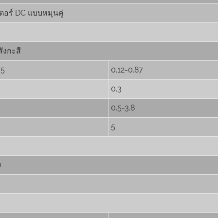
เตอร์ DC แบบหมุนคู่
สังกะสี
65
0.12-0.87
0.3
0.5-3.8
5
0