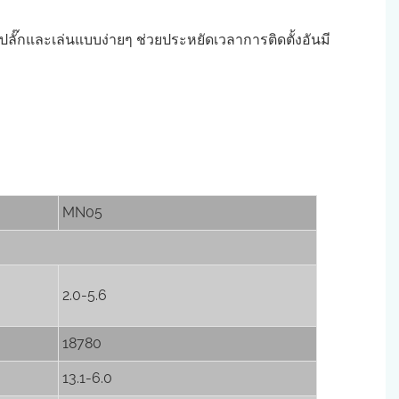
ายๆ ช่วยประหยัดเวลาการติดตั้งอันมี
MN05
2.0-5.6
18780
13.1-6.0