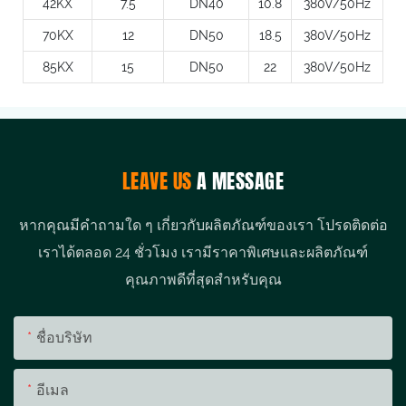
42KX
7.5
DN40
10.8
380V/50Hz
70KX
12
DN50
18.5
380V/50Hz
85KX
15
DN50
22
380V/50Hz
LEAVE US
A MESSAGE
หากคุณมีคำถามใด ๆ เกี่ยวกับผลิตภัณฑ์ของเรา โปรดติดต่อ
เราได้ตลอด 24 ชั่วโมง เรามีราคาพิเศษและผลิตภัณฑ์
คุณภาพดีที่สุดสำหรับคุณ
ชื่อบริษัท
อีเมล