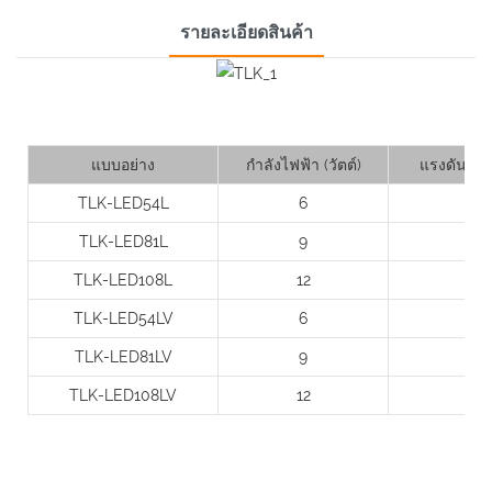
รายละเอียดสินค้า
แบบอย่าง
กำลังไฟฟ้า (วัตต์)
แรงดันไฟฟ
TLK-LED54L
6
12
TLK-LED81L
9
12
TLK-LED108L
12
12
TLK-LED54LV
6
12
TLK-LED81LV
9
12
TLK-LED108LV
12
12