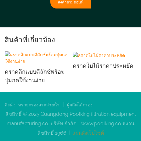
ส่งคำถามตอนนี้
สินค้าที่เกี่ยวข้อง
คราดใบไม้ราคาประหยัด
คราดลึกแบบดีลักซ์พร้อม
ปุ่มกดใช้งานง่าย
|
ลิงค์：
ทรายกรองสระว่ายน้ำ
ผู้ผลิตไส้กรอง
ลิขสิทธิ์ © 2025 Guangdong Poolking filtration equipment
manufacturing co. บริษัท จำกัด -
www.poolking.co
สงวน
ลิขสิทธิ์ 1966. |
แผนผังเว็บไซต์