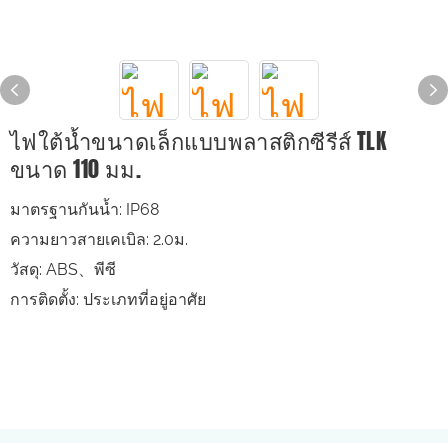
ไฟใต้น้ำขนาดเล็กแบบพลาสติกซีรีส์ TLK
ขนาด 110 มม.
มาตรฐานกันน้ำ: IP68
ความยาวสายเคเบิล: 2.0ม.
วัสดุ: ABS、พีซี
การติดตั้ง: ประเภทที่อยู่อาศัย