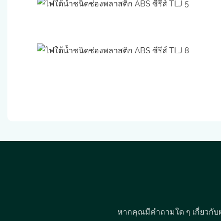
หากคุณมีคำถามใด ๆ เกี่ยวกับ