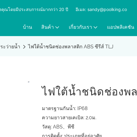
ุดของคุณโดยมีประสบการณ์มากกว่า 20 ปี
​​​​​​​
อีเมล: sandy@poolking.co
บ้าน
สินค้า
เกี่ยวกับเรา
แอปพลิเคชัน
สระว่ายน้ำ
ไฟใต้น้ำชนิดช่องพลาสติก ABS ซีรีส์ TLJ
ไฟใต้น้ำชนิดช่องพลา
มาตรฐานกันน้ำ: IP68
ความยาวสายเคเบิล: 2.0ม.
วัสดุ: ABS、พีซี
การติดตั้ง: ประเภทที่อยู่อาศัย