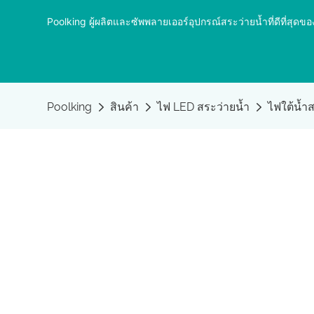
Poolking ผู้ผลิตและซัพพลายเออร์อุปกรณ์สระว่ายน้ำที่ดีที่ส
Poolking
สินค้า
ไฟ LED สระว่ายน้ำ
ไฟใต้น้ำ