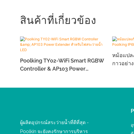
สินค้าที่เกี่ยวข้อง
หม้อแปล
Poolking TY02-WiFi Smart RGBW
กาวอย่าง
Controller & AP103 Power
สำหรับไฟ
Extender สำหรับไฟสระว่ายน้ำ LED
ผู้ผลิตอุปกรณ์สระว่ายน้ำที่ดีที่สุด -
อ
Poolkin จะยังคงรักษาการบริหาร
ต