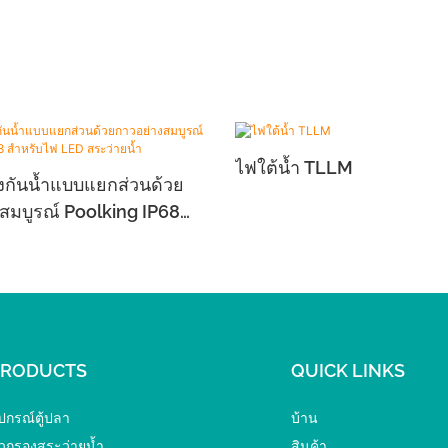
ไฟใต้น้ำ TLLM
งกันน้ำแบบแยกส่วนด้วย
สมบูรณ์ Poolking IP68
 LED สระว่ายน้ำ
PRODUCTS
QUICK LINKS
ุปกรณ์ตู้ปลา
บ้าน
ัวกรองสระว่ายน้ำ
สินค้า