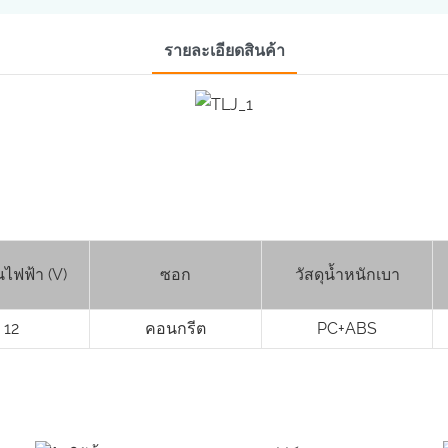
รายละเอียดสินค้า
นไฟฟ้า (V)
ซอก
วัสดุน้ำหนักเบา
12
คอนกรีต
PC+ABS