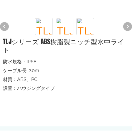
TLJシリーズ ABS樹脂製ニッチ型水中ライ
ト
防水規格：IP68
ケーブル長: 2.0m
材質：ABS、PC
設置：ハウジングタイプ