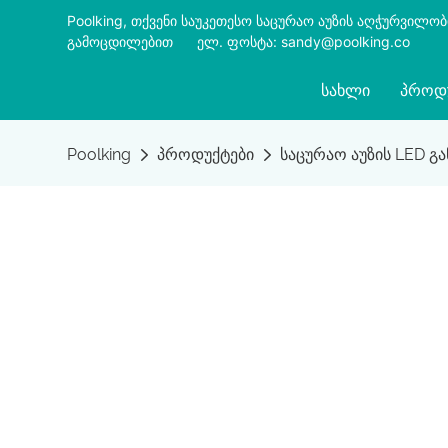
Poolking, თქვენი საუკეთესო საცურაო აუზის აღჭურვილო
გამოცდილებით
​​​​​​​
ელ. ფოსტა: sandy@poolking.co
ᲡᲐᲮᲚᲘ
ᲞᲠᲝᲓ
Poolking
პროდუქტები
საცურაო აუზის LED გ