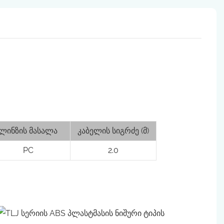
ლინზის მასალა
კაბელის სიგრძე (მ)
PC
2.0