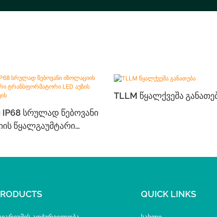
TLLM Წყალქვეშა Განათე
g IP68 Სრულად Წებოვანი
ის Წყალგაუმტარი
ორმატორი LED Აუზის
ისთვის
PRODUCTS
QUICK LINKS