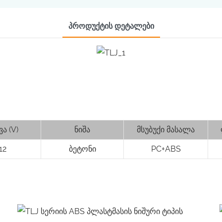
Პროდუქტის Დეტალები
ვა (V)
ნიშა
მსუბუქი მასალა
12
ბეტონი
PC+ABS