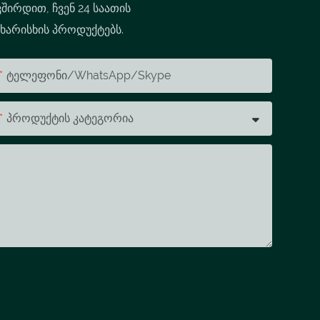
შირდით, ჩვენ 24 საათის
 ხარისხის პროდუქტებს.
Ტელეფონი/WhatsApp/Skype
Პროდუქტის Კატეგორია