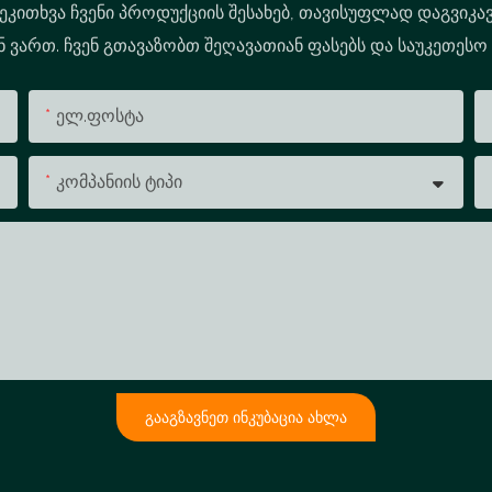
შეკითხვა ჩვენი პროდუქციის შესახებ, თავისუფლად დაგვიკავ
ვართ. ჩვენ გთავაზობთ შეღავათიან ფასებს და საუკეთესო
Ელ.ფოსტა
Კომპანიის Ტიპი
ᲒᲐᲐᲒᲖᲐᲕᲜᲔᲗ ᲘᲜᲙᲣᲑᲐᲪᲘᲐ ᲐᲮᲚᲐ