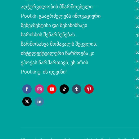
Ა
აღჭურვილობის მწარმოებელი -
Ს
Poolkin გააგრძელებს ინოვაციური
Ს
მენეჯმენტისა და შესანიშნავი
Ს
ხარისხის შენარჩუნებას.
Უ
წარმოსახვა მომავალს შეცვლის,
Ს
Ს
ინტელექტუალური წარმოება კი
Ს
ეპოქას წარმართავს, ეს არის
Ს
Poolking-ის დევიზი!
Ს
Ს
Ს