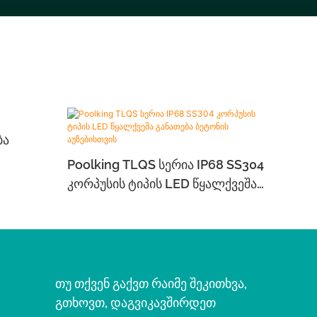
ბა
Poolking TLQS Სერია IP68 SS304
Კორპუსის Ტიპის LED Წყალქვეშა
Განათება Ბეტონის Აუზებისთვის
Თუ Თქვენ Გაქვთ Რაიმე Შეკითხვა,
Გთხოვთ, Დაგვიკავშირდეთ