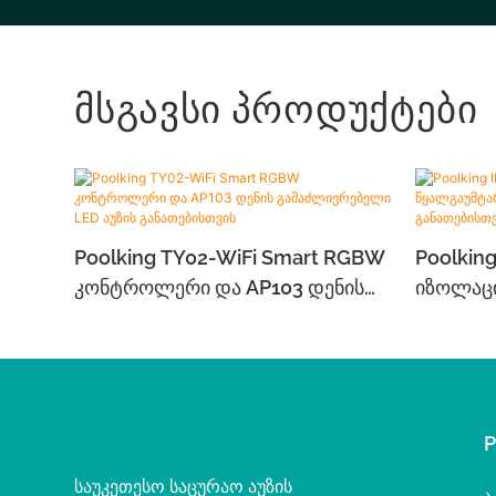
Მსგავსი Პროდუქტები
Poolking TY02-WiFi Smart RGBW
Poolkin
Კონტროლერი Და AP103 Დენის
Იზოლაცი
Გამაძლიერებელი LED Აუზის
Ტრანსფ
Განათებისთვის
Განათებ
საუკეთესო საცურაო აუზის