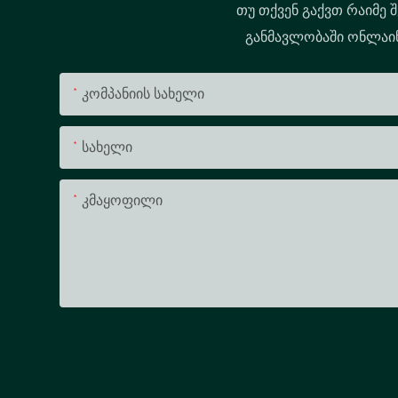
თუ თქვენ გაქვთ რაიმე 
განმავლობაში ონლაინ 
Კომპანიის Სახელი
Სახელი
Კმაყოფილი