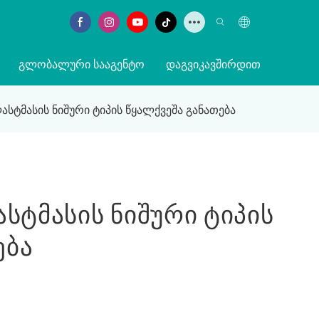
ᲒᲚᲝᲑᲐᲚᲣᲠᲘ ᲡᲐᲐᲒᲔᲜᲢᲝ
ᲓᲐᲒᲕᲘᲙᲐᲕᲨᲘᲠᲓᲘᲗ
ასტმასის ნიშური ტიპის წყალქვეშა განათება
ლასტმასის Ნიშური Ტიპის
ება