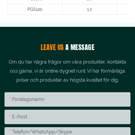
PGS120
1.2
LEAVE US
A MESSAGE
Om du har några frågor om våra produkter, kontakta
oss gärna, vi är online dygnet runt. Vi har förmånliga
priser och produkter av högsta kvalitet för dig.
Företagsnamn
E-Post
Telefon/whatsApp/skype