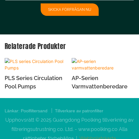
SKICKA FÖRFRÅGAN NU
Relaterade Produkter
PLS Series Circulation
AP-Serien
Pool Pumps
Varmvattenberedare
|
Länkar:
Poolfiltersand
Tillverkare av patronfilter
Upphovsrätt © 2025 Guangdong Poolking tillverkning av
filtreringsutrustning co. Ltd. -
www.poolking.co
Alla
rättigheter förbehållna. |
Webbplatskarta