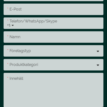
E-Post
Telefon/whatsApp/skype
+1
Namn
Företagstyp
Produktkategori
Innehåll