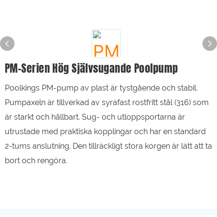
PM-Serien Hög Självsugande Poolpump
Poolkings PM-pump av plast är tystgående och stabil.
Pumpaxeln är tillverkad av syrafast rostfritt stål (316) som
är starkt och hållbart. Sug- och utloppsportarna är
utrustade med praktiska kopplingar och har en standard
2-tums anslutning. Den tillräckligt stora korgen är lätt att ta
bort och rengöra.