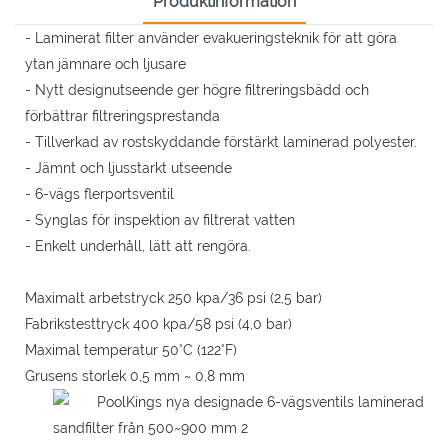
Produktinformation
- Laminerat filter använder evakueringsteknik för att göra
ytan jämnare och ljusare
- Nytt designutseende ger högre filtreringsbädd och
förbättrar filtreringsprestanda
- Tillverkad av rostskyddande förstärkt laminerad polyester.
- Jämnt och ljusstarkt utseende
- 6-vägs flerportsventil
- Synglas för inspektion av filtrerat vatten
- Enkelt underhåll, lätt att rengöra.
Maximalt arbetstryck 250 kpa/36 psi (2,5 bar)
Fabrikstesttryck 400 kpa/58 psi (4,0 bar)
Maximal temperatur 50°C (122°F)
Grusens storlek 0,5 mm ~ 0,8 mm