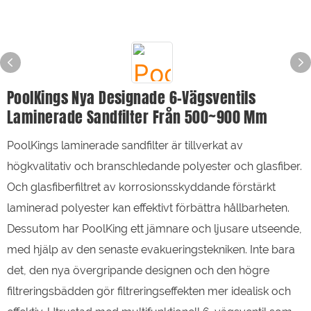
PoolKings Nya Designade 6-Vägsventils
Laminerade Sandfilter Från 500~900 Mm
PoolKings laminerade sandfilter är tillverkat av
högkvalitativ och branschledande polyester och glasfiber.
Och glasfiberfiltret av korrosionsskyddande förstärkt
laminerad polyester kan effektivt förbättra hållbarheten.
Dessutom har PoolKing ett jämnare och ljusare utseende,
med hjälp av den senaste evakueringstekniken. Inte bara
det, den nya övergripande designen och den högre
filtreringsbädden gör filtreringseffekten mer idealisk och