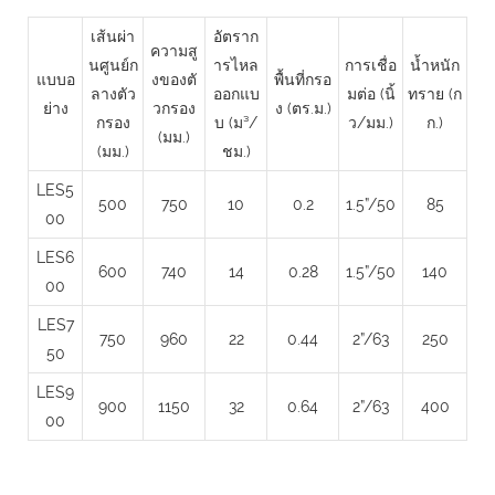
เส้นผ่า
อัตราก
ความสู
นศูนย์ก
ารไหล
การเชื่อ
น้ำหนัก
แบบอ
งของตั
พื้นที่กรอ
ลางตัว
ออกแบ
มต่อ (นิ้
ทราย (ก
ย่าง
วกรอง
ง (ตร.ม.)
กรอง
บ (ม³/
ว/มม.)
ก.)
(มม.)
(มม.)
ชม.)
LES5
500
750
10
0.2
1.5”/50
85
00
LES6
600
740
14
0.28
1.5”/50
140
00
LES7
750
960
22
0.44
2”/63
250
50
LES9
900
1150
32
0.64
2”/63
400
00