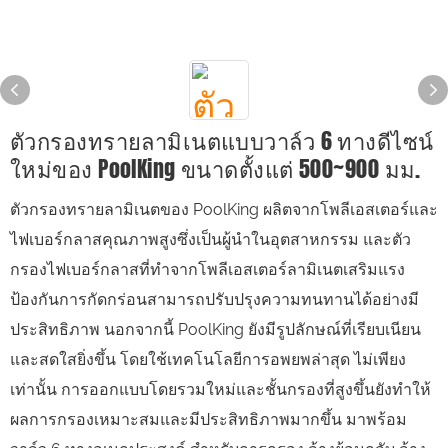
ตัวกรองทรายลามิเนตแบบวาล์ว 6 ทางดีไซน์
ใหม่ของ PoolKing ขนาดตั้งแต่ 500~900 มม.
ตัวกรองทรายลามิเนตของ PoolKing ผลิตจากโพลีเอสเตอร์และ
ไฟเบอร์กลาสคุณภาพสูงซึ่งเป็นผู้นำในอุตสาหกรรม และตัว
กรองไฟเบอร์กลาสที่ทำจากโพลีเอสเตอร์ลามิเนตเสริมแรง
ป้องกันการกัดกร่อนสามารถปรับปรุงความทนทานได้อย่างมี
ประสิทธิภาพ นอกจากนี้ PoolKing ยังมีรูปลักษณ์ที่เรียบเนียน
และสดใสยิ่งขึ้น โดยใช้เทคโนโลยีการอพยพล่าสุด ไม่เพียง
เท่านั้น การออกแบบโดยรวมใหม่และชั้นกรองที่สูงขึ้นยังทำให้
ผลการกรองเหมาะสมและมีประสิทธิภาพมากขึ้น มาพร้อม