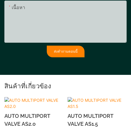
เนื้อหา
ส่งคำถามตอนนี้
สินค้าที่เกี่ยวข้อง
AUTO MULTIPORT
AUTO MULTIPORT
VALVE AS2.0
VALVE AS1.5