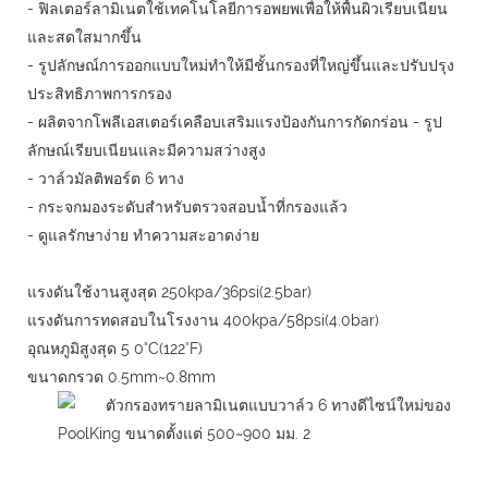
- ฟิลเตอร์ลามิเนตใช้เทคโนโลยีการอพยพเพื่อให้พื้นผิวเรียบเนียน
และสดใสมากขึ้น
- รูปลักษณ์การออกแบบใหม่ทำให้มีชั้นกรองที่ใหญ่ขึ้นและปรับปรุง
ประสิทธิภาพการกรอง
- ผลิตจากโพลีเอสเตอร์เคลือบเสริมแรงป้องกันการกัดกร่อน - รูป
ลักษณ์เรียบเนียนและมีความสว่างสูง
- วาล์วมัลติพอร์ต 6 ทาง
- กระจกมองระดับสำหรับตรวจสอบน้ำที่กรองแล้ว
- ดูแลรักษาง่าย ทำความสะอาดง่าย
แรงดันใช้งานสูงสุด 250kpa/36psi(2.5bar)
แรงดันการทดสอบในโรงงาน 400kpa/58psi(4.0bar)
อุณหภูมิสูงสุด 5 0°C(122°F)
ขนาดกรวด 0.5mm~0.8mm