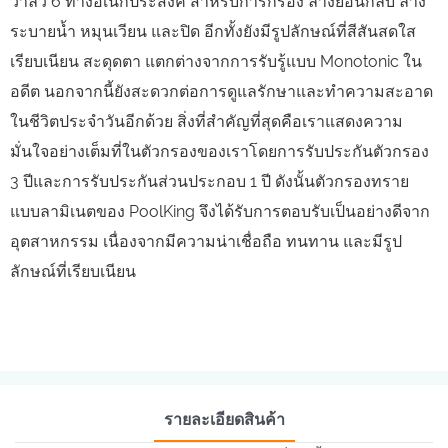
วาล์ว 6 ทางอเนกประสงค์ สำหรับการกรอง ล้างย้อนกลับ ล้าง
ระบายน้ำ หมุนเวียน และปิด อีกทั้งยังมีรูปลักษณ์ที่สีสันสดใส
เรียบเนียน สะดุดตา แตกต่างจากการรับรู้แบบ Monotonic ใน
อดีต นอกจากนี้ยังสะดวกต่อการดูแลรักษาและทำความสะอาด
ในชีวิตประจำวันอีกด้วย สิ่งที่สำคัญที่สุดคือเราแสดงความ
มั่นใจอย่างเต็มที่ในตัวกรองของเราโดยการรับประกันตัวกรอง
3 ปีและการรับประกันส่วนประกอบ 1 ปี ดังนั้นตัวกรองทราย
แบบลามิเนตของ PoolKing จึงได้รับการตอบรับเป็นอย่างดีจาก
อุตสาหกรรม เนื่องจากมีความน่าเชื่อถือ ทนทาน และมีรูป
ลักษณ์ที่เรียบเนียน
รายละเอียดสินค้า