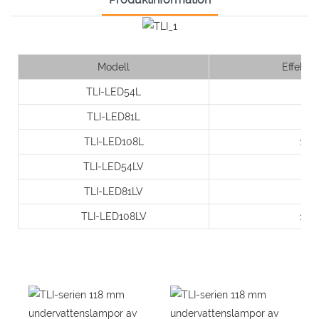
Modell
Effekt (
TLI-LED54L
6
TLI-LED81L
9
TLI-LED108L
12
TLI-LED54LV
6
TLI-LED81LV
9
TLI-LED108LV
12