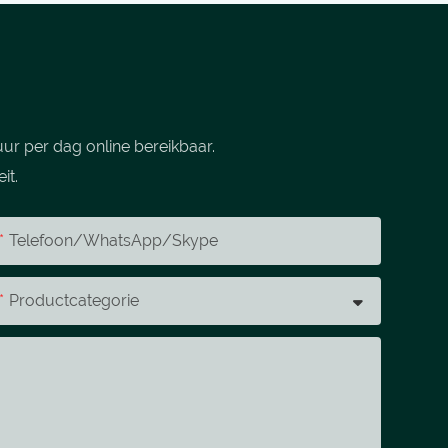
ur per dag online bereikbaar.
it.
Telefoon/WhatsApp/Skype
Productcategorie