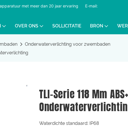
dapparatuur met meer dan 20 jaar ervaring
​​​​​​​
E-mail:
N
OVER ONS
SOLLICITATIE
BRON
WER
wembaden
Onderwaterverlichting voor zwembaden
erverlichting
TLI-Serie 118 Mm AB
Onderwaterverlichti
Waterdichte standaard: IP68