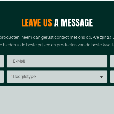
LEAVE US
A MESSAGE
producten, neem dan gerust contact met ons op. We zijn 24 u
 bieden u de beste prijzen en producten van de beste kwalite
E-Mail
Bedrijfstype