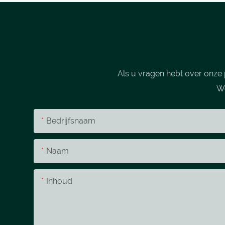
Als u vragen hebt over onze 
We
Bedrijfsnaam
Naam
Inhoud