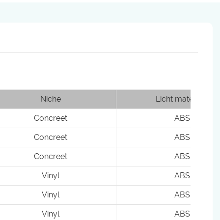
Niche
Licht materiaal
Concreet
ABS
Concreet
ABS
Concreet
ABS
Vinyl
ABS
Vinyl
ABS
Vinyl
ABS