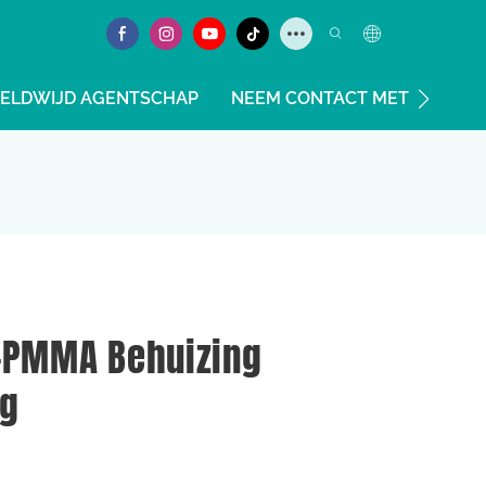
ELDWIJD AGENTSCHAP
NEEM CONTACT MET ONS OP
S+PMMA Behuizing
ng