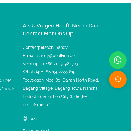
Zwembaden
Als U Vragen Heeft, Neem Dan
Contact Met Ons Op
Contactpersoon: Sandy
E-mail:
sandy@poolking.co
Verkooplijn: +86-20-34982303
WhatsApp:+86-13922334815
Toevoegen: Nee. 80, Danan North Road,
SCHAP
Dagang Village, Dagang Town, Nansha
ONS OP
District, Guangzhou City (tijdelijke
bedrijfsruimte)
Taal