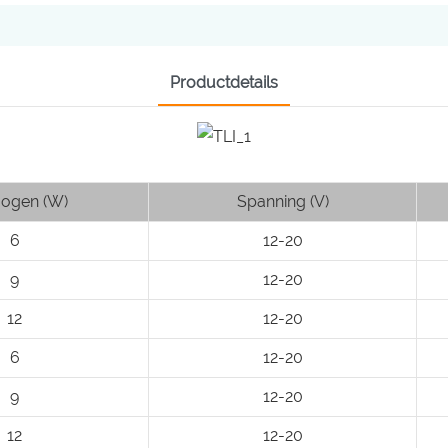
Productdetails
ogen (W)
Spanning (V)
6
12-20
9
12-20
12
12-20
6
12-20
9
12-20
12
12-20