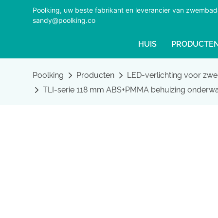
Poolking, uw beste fabrikant en leverancier van zwemba
sandy@poolking.co
HUIS
PRODUCTE
Poolking
Producten
LED-verlichting voor z
TLI-serie 118 mm ABS+PMMA behuizing onderwat