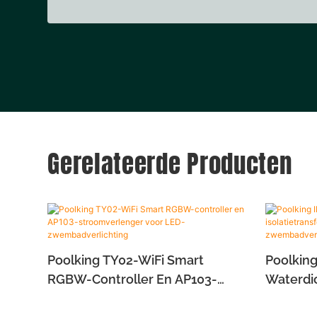
Gerelateerde Producten
Poolking TY02-WiFi Smart
Poolking
RGBW-Controller En AP103-
Waterdi
Stroomverlenger Voor LED-
Isolatie