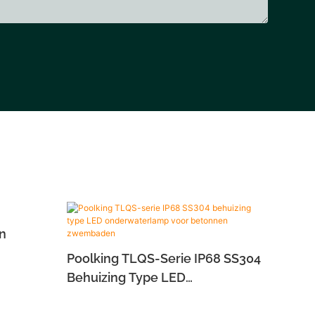
n
Poolking TLQS-Serie IP68 SS304
Behuizing Type LED
Onderwaterlamp Voor Betonnen