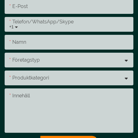
E-Post
Telefon/whatsApp/skype
+1
Namn
Företagstyp
Produktkategori
Innehåll