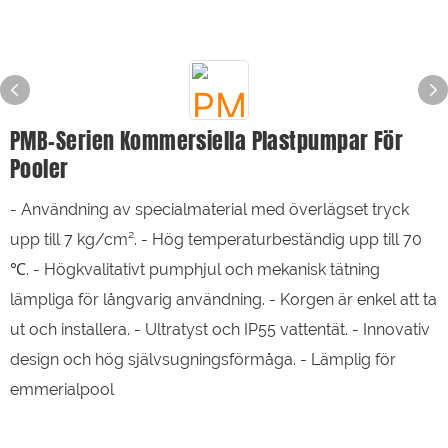
PMB-Serien Kommersiella Plastpumpar För
Pooler
- Användning av specialmaterial med överlägset tryck
upp till 7 kg/cm². - Hög temperaturbeständig upp till 70
℃. - Högkvalitativt pumphjul och mekanisk tätning
lämpliga för långvarig användning. - Korgen är enkel att ta
ut och installera. - Ultratyst och IP55 vattentät. - Innovativ
design och hög självsugningsförmåga. - Lämplig för
emmerialpool