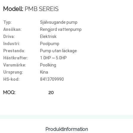
Modell:
PMB SEREIS
Typ:
Självsugande pump
Ansökan:
Rengjord vattenpump
Driva:
Elektrisk
Industri:
Poolpump
Prestanda:
Pump utan läckage
Hästkrafter:
1.0HP ~ 5.0HP
Varumärke:
Poolking
Ursprung:
Kina
HS-kod:
8413709990
MOQ: 20
Produktinformation