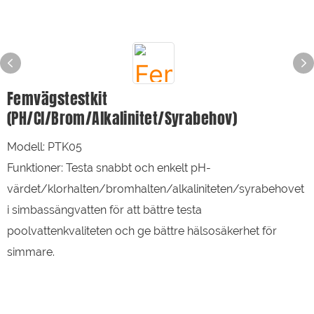
Femvägstestkit
(pH/Cl/Brom/Alkalinitet/Syrabehov)
Modell: PTK05
Funktioner: Testa snabbt och enkelt pH-
värdet/klorhalten/bromhalten/alkaliniteten/syrabehovet
i simbassängvatten för att bättre testa
poolvattenkvaliteten och ge bättre hälsosäkerhet för
simmare.