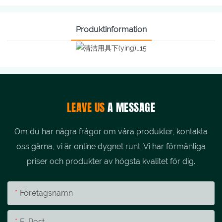
Produktinformation
LEAVE US
A MESSAGE
Om du har några frågor om våra produkter, kontakta
oss gärna, vi är online dygnet runt. Vi har förmånliga
priser och produkter av högsta kvalitet för dig.
Företagsnamn
E-Post