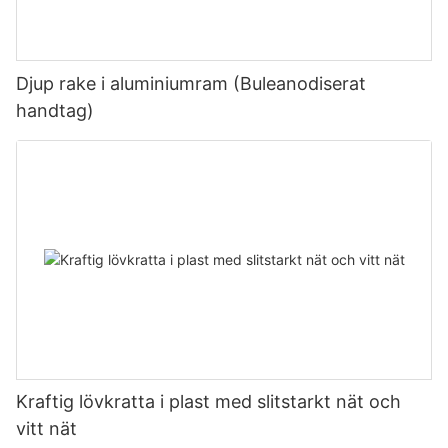
Djup rake i aluminiumram (Buleanodiserat
handtag)
Kraftig lövkratta i plast med slitstarkt nät och
vitt nät