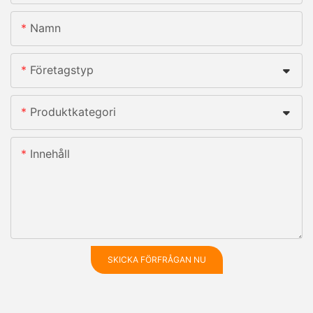
Namn
Företagstyp
Produktkategori
Innehåll
SKICKA FÖRFRÅGAN NU