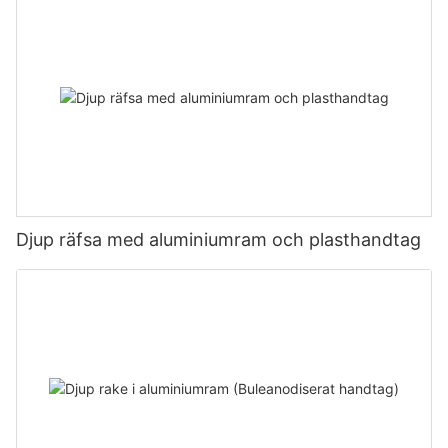
Djup räfsa med aluminiumram och plasthandtag