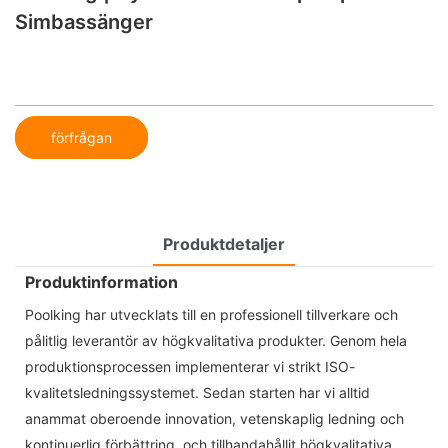
Simbassänger
förfrågan
Produktdetaljer
Produktinformation
Poolking har utvecklats till en professionell tillverkare och
pålitlig leverantör av högkvalitativa produkter. Genom hela
produktionsprocessen implementerar vi strikt ISO-
kvalitetsledningssystemet. Sedan starten har vi alltid
anammat oberoende innovation, vetenskaplig ledning och
kontinuerlig förbättring, och tillhandahållit högkvalitativa