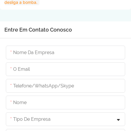
Entre Em Contato Conosco
Nome Da Empresa
O Email
Telefone/whatsApp/skype
Nome
Tipo De Empresa