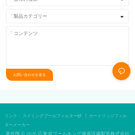
製品カテゴリー
コンテンツ
お問い合わせを送る
|
リンク：
スイミングプールフィルター砂
カートリッジフィル
ターメーカー
著作権 © 2025 広東省プールキング濾過設備製造株式会社