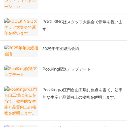
POOLKINGはスタッフ大集会で新年を祝いま
す
2025年年次総括会議
PoolKing配送アップデート
PoolKingの江門台山工場に焦点を当て、効率
的な生産と品質向上の秘密を解明します。