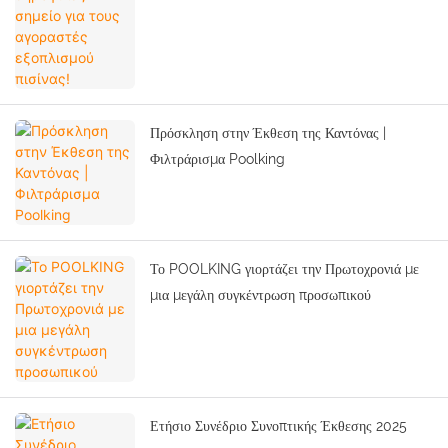
Πρόσκληση στην Έκθεση της Καντόνας |
Φιλτράρισμα Poolking
Το POOLKING γιορτάζει την Πρωτοχρονιά με
μια μεγάλη συγκέντρωση προσωπικού
Ετήσιο Συνέδριο Συνοπτικής Έκθεσης 2025