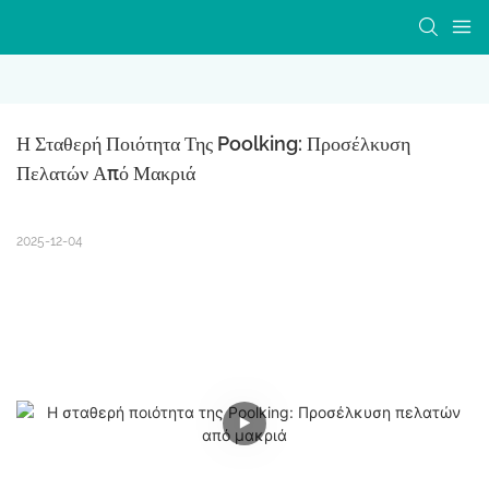
Η Σταθερή Ποιότητα Της Poolking: Προσέλκυση 
Πελατών Από Μακριά
2025-12-04