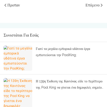
Προπαν
Επόμενο
Συνιστάται Για Εσάς
Γιατί τα μεγάλα εμπορικά υδάτινα έργα
εμπιστεύονται την PoolKing;
Η 139η Έκθεση της Καντόνας είδε το περίπτερο
της Pool King να γίνεται ένα δημοφιλές σημείο
για τους αγοραστές εξοπλισμού πισίνας!