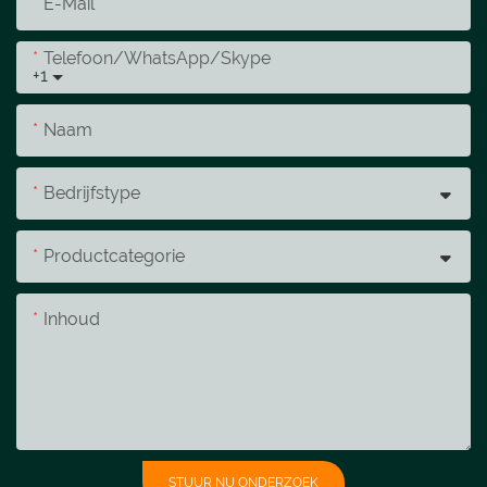
E-Mail
Telefoon/WhatsApp/Skype
+1
Naam
Bedrijfstype
Productcategorie
Inhoud
STUUR NU ONDERZOEK