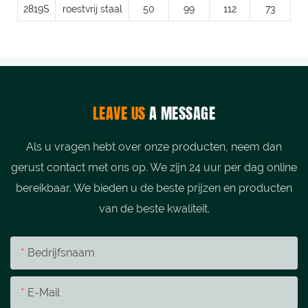
2819S
roestvrij staal
50
99
112
73
LEAVE US
A MESSAGE
Als u vragen hebt over onze producten, neem dan
gerust contact met ons op. We zijn 24 uur per dag online
bereikbaar. We bieden u de beste prijzen en producten
van de beste kwaliteit.
Bedrijfsnaam
E-Mail