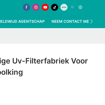
ELDWIJD AGENTSCHAP
NEEM CONTACT MET ONS O
e Uv-Filterfabriek Voor
oolking