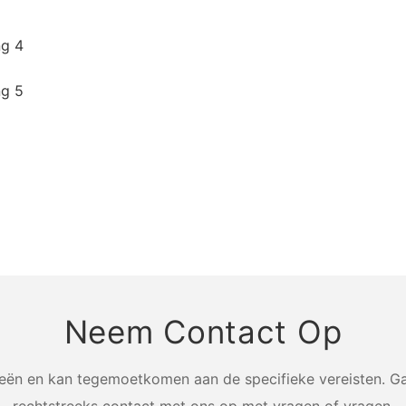
Neem Contact Op
n en kan tegemoetkomen aan de specifieke vereisten. Ga
rechtstreeks contact met ons op met vragen of vragen.