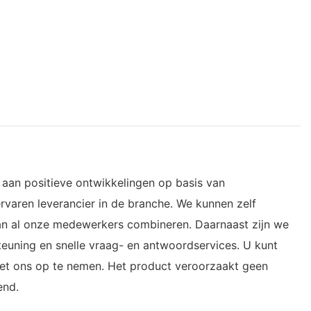
t aan positieve ontwikkelingen op basis van
rvaren leverancier in de branche. We kunnen zelf
van al onze medewerkers combineren. Daarnaast zijn we
euning en snelle vraag- en antwoordservices. U kunt
met ons op te nemen. Het product veroorzaakt geen
end.