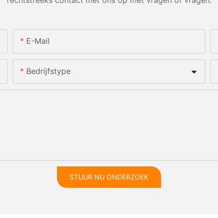
E-Mail
Bedrijfstype
STUUR NU ONDERZOEK