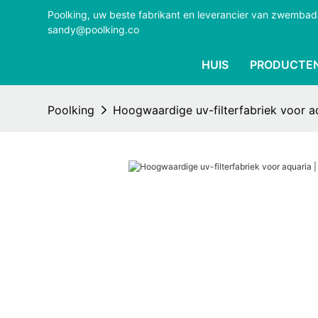
Poolking, uw beste fabrikant en leverancier van zwemba
sandy@poolking.co
HUIS
PRODUCTE
Poolking
Hoogwaardige uv-filterfabriek voor aq