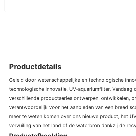
Productdetails
Geleid door wetenschappelijke en technologische innovat
technologische innovatie. UV-aquariumfilter. Vandaag d
verschillende productseries ontwerpen, ontwikkelen, 
verantwoordelijk voor het aanbieden van een breed sca
meer te weten komen over ons nieuwe product, het UV-
vervuiling van het land of de waterbron dankzij de recy
Productafbeelding