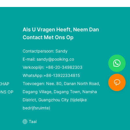
Als U Vragen Heeft, Neem Dan
Contact Met Ons Op
Contactpersoon: Sandy
E-mail:
sandy@poolking.co
Verkooplijn: +86-20-34982303
WhatsApp:+86-13922334815
Toevoegen: Nee. 80, Danan North Road,
CHAP
Dagang Village, Dagang Town, Nansha
ONS OP
District, Guangzhou City (tijdelijke
bedrijfsruimte)
Taal