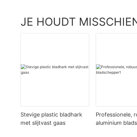
JE HOUDT MISSCHIE
Stevige plastic bladhark
Professionele, 
met slijtvast gaas
aluminium blad