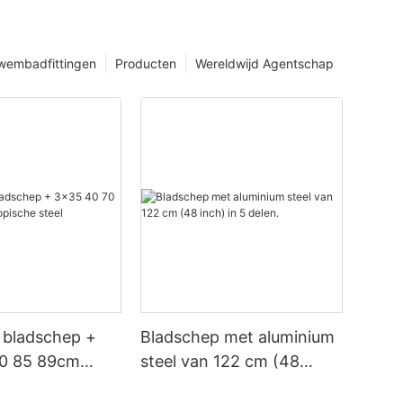
wembadfittingen
Producten
Wereldwijd Agentschap
 bladschep +
Bladschep met aluminium
0 85 89cm
steel van 122 cm (48
che steel
inch) in 5 delen.