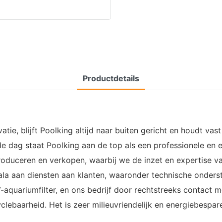
Productdetails
ie, blijft Poolking altijd naar buiten gericht en houdt vas
e dag staat Poolking aan de top als een professionele en e
produceren en verkopen, waarbij we de inzet en expertise 
la aan diensten aan klanten, waaronder technische onderst
aquariumfilter, en ons bedrijf door rechtstreeks contact 
clebaarheid. Het is zeer milieuvriendelijk en energiebespar