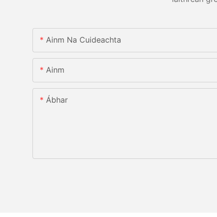
Ainm Na Cuideachta
Ainm
Ábhar