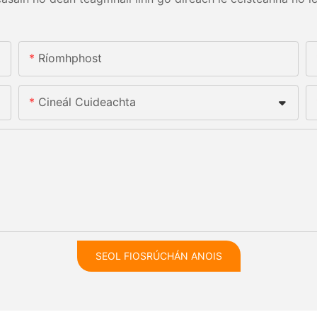
Ríomhphost
Cineál Cuideachta
SEOL FIOSRÚCHÁN ANOIS