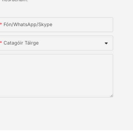
Fón/whatsApp/skype
Catagóir Táirge