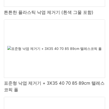
튼튼한 플라스틱 낙엽 제거기 (흰색 그물 포함)
표준형 낙엽 제거기 + 3X35 40 70 85 89cm 텔레스
코픽 폴