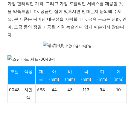
가장 합리적인 가격, 그리고 가장 포괄적인 서비스를 제공할 것
을 약속드립니다. 궁금한 점이 있으시면 언제든지 문의해 주세
요. 본 제품은 뛰어난 내구성을 자랑합니다. 금속 구조는 산화, 연
마, 도금 등의 정밀 가공을 거쳐 녹슬거나 쉽게 파손되지 않습니
다.
모델
색상
재
아
비
씨
디
이
료
(mm)
(mm)
(mm)
(mm)
(mm)
0048
하얀
ABS
44
43
113
94
10
색