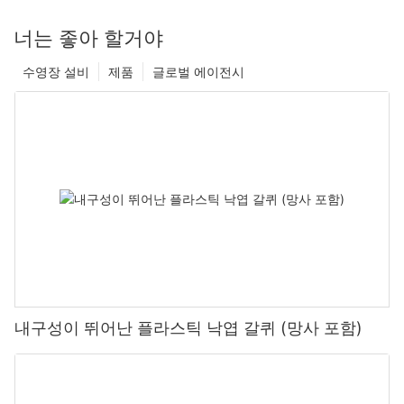
너는 좋아 할거야
수영장 설비
제품
글로벌 에이전시
내구성이 뛰어난 플라스틱 낙엽 갈퀴 (망사 포함)