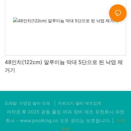
48인치(122cm) 알루미늄 막대 5단으로 된 낙엽 제
거기
|
모래밭:
수영장 필터 모래
카트리지 필터 제조업체
저작권 © 2025 광동 풀킹 여과 장비 제조 유한회사 유한
회사 -
www.poolking.co
모든 권리는 보호됩니다. |
사이
트맵